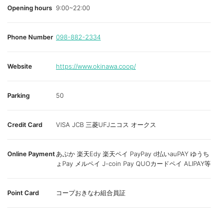
Opening hours
9:00~22:00
Phone Number
098-882-2334
Website
https://www.okinawa.coop/
Parking
50
Credit Card
VISA JCB 三菱UFJニコス オークス
Online Payment
あぷか 楽天Edy 楽天ペイ PayPay d払いauPAY ゆうち
ょPay メルペイ J-coin Pay QUOカードペイ ALIPAY等
Point Card
コープおきなわ組合員証