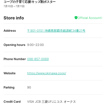
コープの子育て応援!キッズ割ポスター
7月10日
～
7月11日
Store info
Official Account
Address
〒901-0151
沖縄県那覇市鏡原町34番21号
Opening hours
9:00~22:00
Phone Number
098-857-0069
Website
https://www.okinawa.coop/
Parking
90
Credit Card
VISA JCB 三菱UFJニコス オークス