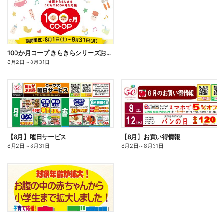
100か月コープ きらきらシリーズお試しセール!
8月2日
～
8月31日
【8月】曜日サービス
【8月】お買い得情報
8月2日
～
8月31日
8月2日
～
8月31日