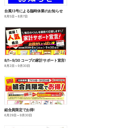
台風13号による臨時休業のお知らせ
8月5日
～
8月7日
8/1~9/30 コープの家計サポート宣言!
8月2日
～
9月30日
組合員限定でお得!
6月29日
～
9月30日