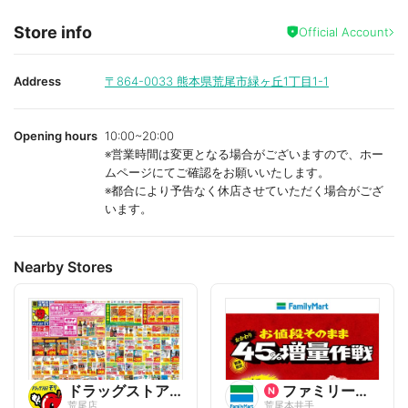
Store info
Official Account
Address
〒864-0033
熊本県荒尾市緑ヶ丘1丁目1-1
Opening hours
10:00~20:00
※営業時間は変更となる場合がございますので、ホー
ムページにてご確認をお願いいたします。
※都合により予告なく休店させていただく場合がござ
います。
Nearby Stores
ドラッグストアモリ
ファミリーマート
荒尾店
荒尾本井手