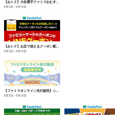
【おトク】大谷選手ファミマおむすび割
8月3日
～
8月10日
【おトク】お店で使えるクーポン配信中
8月3日
～
8月10日
【ファミマオンライン先行販売】シルバニアファミリー
8月3日
～
8月10日