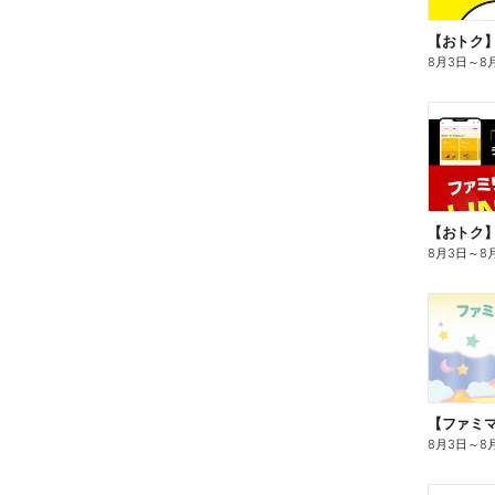
8月3日
～
8
8月3日
～
8
8月3日
～
8