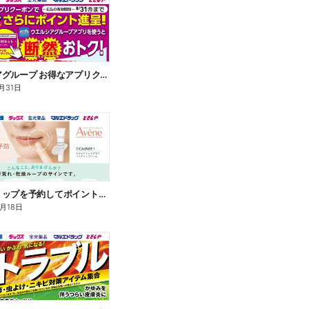
ウエルシアグループ お得なアプリクーポン
月31日
アベンヌリップを予約してポイントゲット!
8月18日