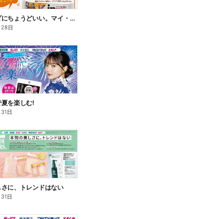
私のカラダにちょうどいい。マイ・サプリフード
月28日
夏を楽しむ!
月31日
しさに、トレンドはない
月31日