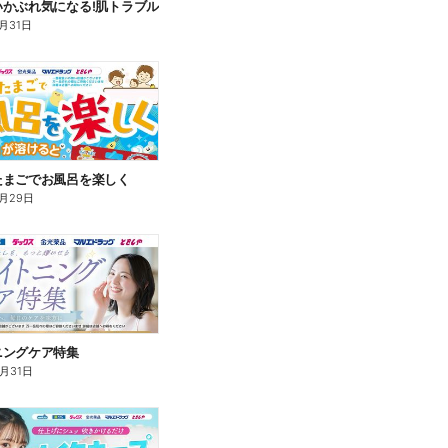
いかぶれ気になる!肌トラブル
月31日
たまごでお風呂を楽しく
月29日
ニングケア特集
8月31日