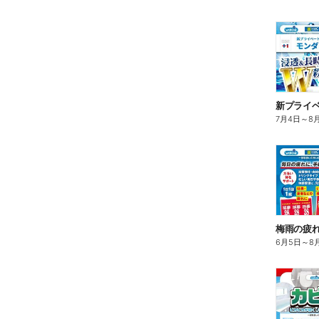
7月4日
～
8
梅雨の疲れ
6月5日
～
8