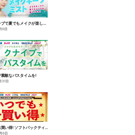
メイクキープで夏でもメイクが楽しくなる!
月6日
素敵なバスタイムを!
月31日
いつでもお買い得! ソフトパックティッシュ
月6日