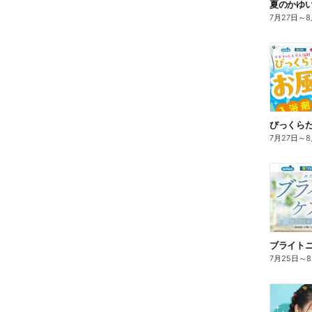
夏のかゆ
7月27日
～
8
びっくら
7月27日
～
8
ブライト
7月25日
～