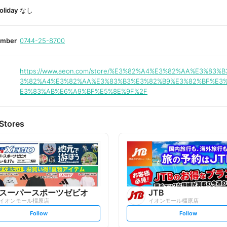
oliday
なし
umber
0744-25-8700
https://www.aeon.com/store/%E3%82%A4%E3%82%AA%E3%83%
3%82%A4%E3%82%AA%E3%83%B3%E3%82%B9%E3%82%BF%E3
E3%83%AB%E6%A9%BF%E5%8E%9F%2F
Stores
スーパースポーツゼビオ
JTB
イオンモール橿原店
イオンモール橿原店
s
s
Follow
Follow
e
e
t
t