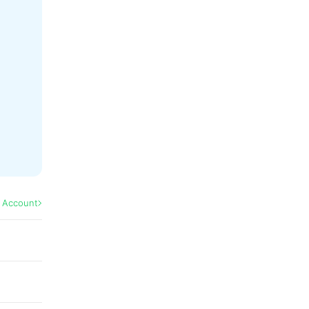
l Account