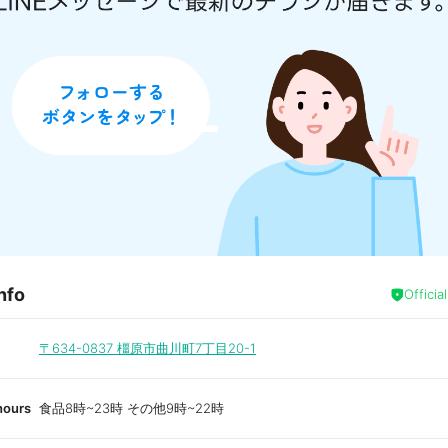
nfo
Officia
〒634-0837
橿原市曲川町7丁目20-1
hours
食品8時~23時 その他9時~22時