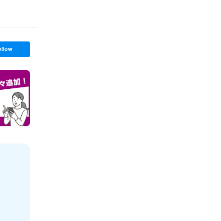
ollow