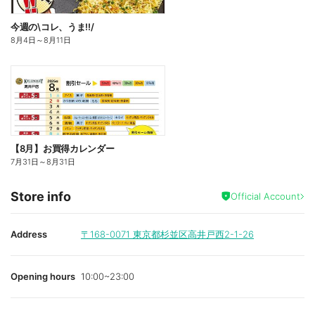
今週の\コレ、うま!!/
8月4日
～
8月11日
【8月】お買得カレンダー
7月31日
～
8月31日
Store info
Official Account
Address
〒168-0071
東京都杉並区高井戸西2-1-26
Opening hours
10:00~23:00