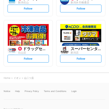
新潟石山
新潟弁天橋通店
s
s
Follow
Follow
e
e
t
t
f
f
o
o
l
l
l
l
o
o
w
w
ドラッグセイムス
スーパーセンタームサシ
石山店
新潟店
s
s
Follow
Follow
e
e
t
t
f
f
o
o
l
l
l
l
o
o
Home
イオン
山二ツ店
w
w
Notice
Help
Privacy Policy
Terms and Conditions
Login