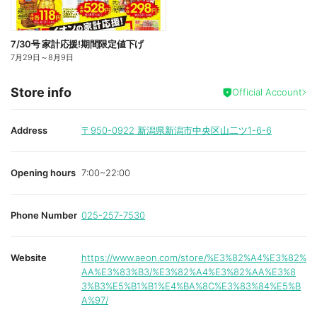
7/30号 家計応援!期間限定値下げ
7月29日
～
8月9日
Store info
Official Account
Address
〒950-0922
新潟県新潟市中央区山二ツ1-6-6
Opening hours
7:00~22:00
Phone Number
025-257-7530
Website
https://www.aeon.com/store/%E3%82%A4%E3%82%
AA%E3%83%B3/%E3%82%A4%E3%82%AA%E3%8
3%B3%E5%B1%B1%E4%BA%8C%E3%83%84%E5%B
A%97/