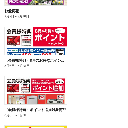
お盆切花
8月7日
～
8月16日
〈会員様特典〉8月のお得なポイントキャンペーン
8月6日
～
8月31日
〈会員様特典〉ポイント追加対象商品
8月6日
～
8月31日