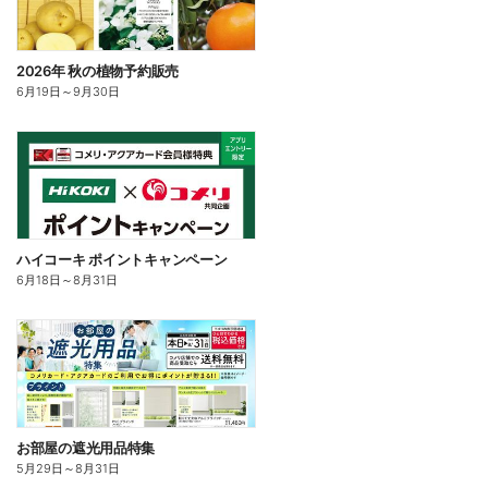
2026年 秋の植物予約販売
6月19日
～
9月30日
ハイコーキ ポイントキャンペーン
6月18日
～
8月31日
お部屋の遮光用品特集
5月29日
～
8月31日