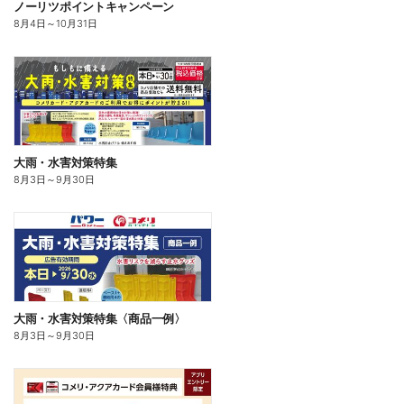
ノーリツポイントキャンペーン
8月4日
～
10月31日
大雨・水害対策特集
8月3日
～
9月30日
大雨・水害対策特集〈商品一例〉
8月3日
～
9月30日