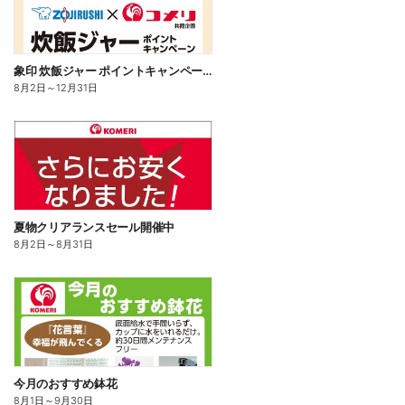
象印 炊飯ジャー ポイントキャンペーン
8月2日
～
12月31日
夏物クリアランスセール開催中
8月2日
～
8月31日
今月のおすすめ鉢花
8月1日
～
9月30日