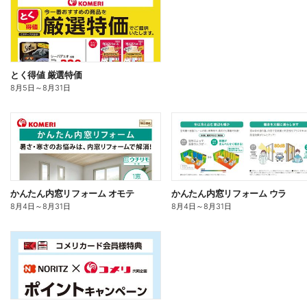
とく得値 厳選特価
8月5日
～
8月31日
かんたん内窓リフォーム オモテ
かんたん内窓リフォーム ウラ
8月4日
～
8月31日
8月4日
～
8月31日