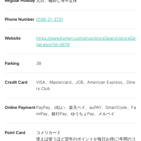
Regular Holiday
元日、棚卸し等不定休
Phone Number
0198-21-3731
Website
https://www.komeri.com/shop/storeSearch/storeDe
tail.aspx?id=0679
Parking
38
Credit Card
VISA、Mastercard、JCB、American Express、Dine
rs Club
Online Payment
PayPay、d払い、楽天ペイ、auPAY、SmartCode、Fa
miPay、銀行Pay、ゆうちょPay、メルペイ
Point Card
コメリカード
使えば使うほど翌年のポイントが毎日お得に!年間のコ