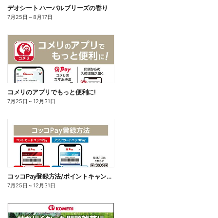
デオシート ハーバルブリーズの香り
7月25日
～
8月17日
コメリのアプリでもっと便利に!
7月25日
～
12月31日
コッコPay登録方法/ポイントキャンペーン応募方法
7月25日
～
12月31日