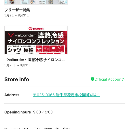
フリーザー特集
5月9日
～
8月31日
〈valborder〉遮熱冷感 ナイロンコンプレッション
3月25日
～
8月31日
Store info
Official Account
Address
〒025-0066
岩手県花巻市松園町404-1
Opening hours
9:00~19:00