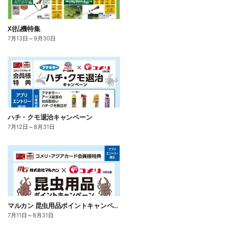
刈払機特集
7月13日
～
9月30日
ハチ・クモ退治キャンペーン
7月12日
～
8月31日
マルカン 昆虫用品ポイントキャンペーン
7月11日
～
8月31日