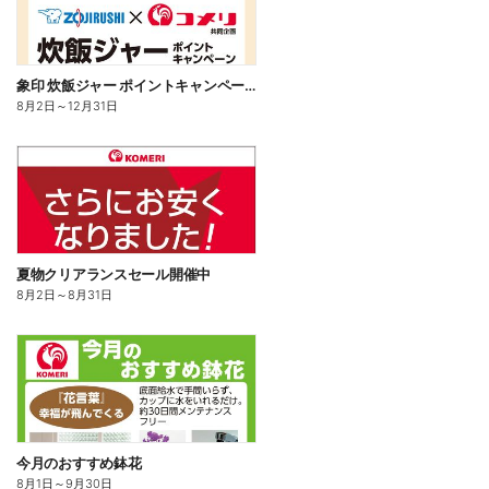
象印 炊飯ジャー ポイントキャンペーン
8月2日
～
12月31日
夏物クリアランスセール開催中
8月2日
～
8月31日
今月のおすすめ鉢花
8月1日
～
9月30日