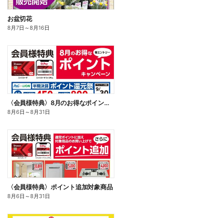
お盆切花
8月7日
～
8月16日
〈会員様特典〉8月のお得なポイントキャンペーン
8月6日
～
8月31日
〈会員様特典〉ポイント追加対象商品
8月6日
～
8月31日