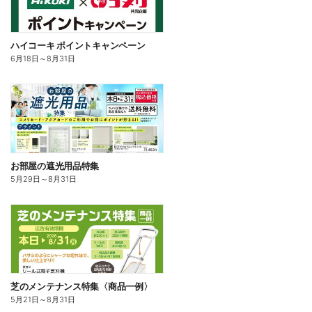
ハイコーキ ポイントキャンペーン
6月18日
～
8月31日
お部屋の遮光用品特集
5月29日
～
8月31日
芝のメンテナンス特集〈商品一例〉
5月21日
～
8月31日