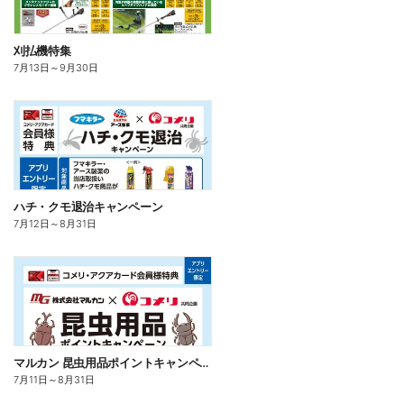
刈払機特集
7月13日
～
9月30日
ハチ・クモ退治キャンペーン
7月12日
～
8月31日
マルカン 昆虫用品ポイントキャンペーン
7月11日
～
8月31日