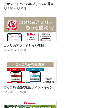
デオシート ハーバルブリーズの香り
7月25日
～
8月17日
コメリのアプリでもっと便利に!
7月25日
～
12月31日
コッコPay登録方法/ポイントキャンペーン応募方法
7月25日
～
12月31日