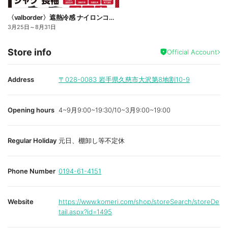
〈valborder〉遮熱冷感 ナイロンコンプレッション
3月25日
～
8月31日
Store info
Official Account
Address
〒028-0083
岩手県久慈市大沢第8地割10-9
Opening hours
4~9月9:00~19:30/10~3月9:00~19:00
Regular Holiday
元日、棚卸し等不定休
Phone Number
0194-61-4151
Website
https://www.komeri.com/shop/storeSearch/storeDe
tail.aspx?id=1495