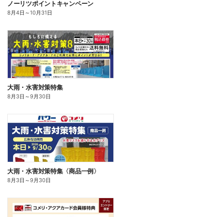
ノーリツポイントキャンペーン
8月4日
～
10月31日
大雨・水害対策特集
8月3日
～
9月30日
大雨・水害対策特集〈商品一例〉
8月3日
～
9月30日