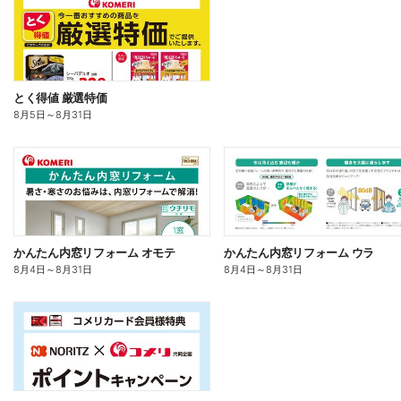
とく得値 厳選特価
8月5日
～
8月31日
かんたん内窓リフォーム オモテ
かんたん内窓リフォーム ウラ
8月4日
～
8月31日
8月4日
～
8月31日