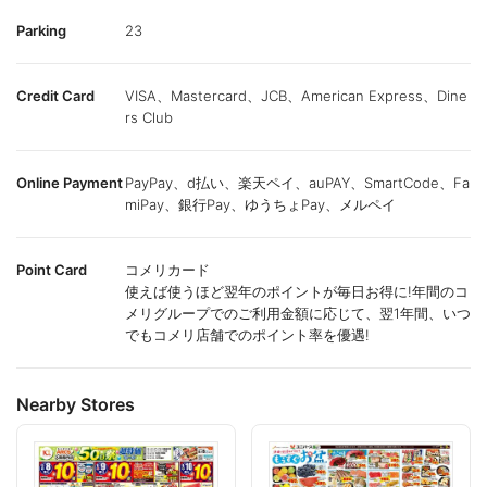
Parking
23
Credit Card
VISA、Mastercard、JCB、American Express、Dine
rs Club
Online Payment
PayPay、d払い、楽天ペイ、auPAY、SmartCode、Fa
miPay、銀行Pay、ゆうちょPay、メルペイ
Point Card
コメリカード
使えば使うほど翌年のポイントが毎日お得に!年間のコ
メリグループでのご利用金額に応じて、翌1年間、いつ
でもコメリ店舗でのポイント率を優遇!
Nearby Stores