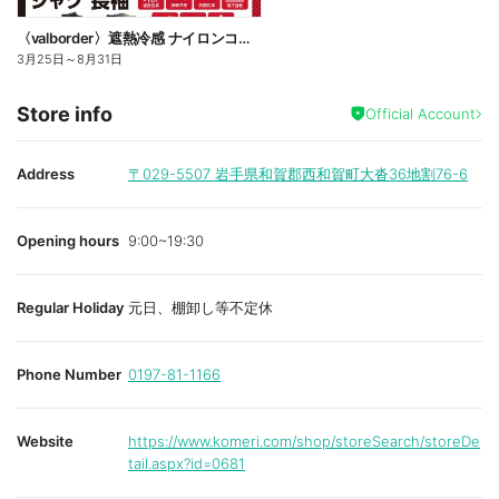
〈valborder〉遮熱冷感 ナイロンコンプレッション
3月25日
～
8月31日
Store info
Official Account
Address
〒029-5507
岩手県和賀郡西和賀町大沓36地割76-6
Opening hours
9:00~19:30
Regular Holiday
元日、棚卸し等不定休
Phone Number
0197-81-1166
Website
https://www.komeri.com/shop/storeSearch/storeDe
tail.aspx?id=0681