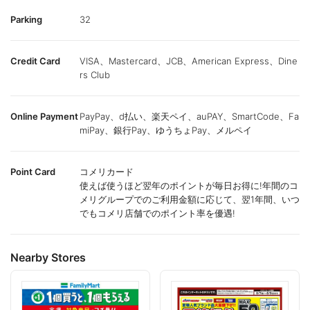
Parking
32
Credit Card
VISA、Mastercard、JCB、American Express、Dine
rs Club
Online Payment
PayPay、d払い、楽天ペイ、auPAY、SmartCode、Fa
miPay、銀行Pay、ゆうちょPay、メルペイ
Point Card
コメリカード
使えば使うほど翌年のポイントが毎日お得に!年間のコ
メリグループでのご利用金額に応じて、翌1年間、いつ
でもコメリ店舗でのポイント率を優遇!
Nearby Stores