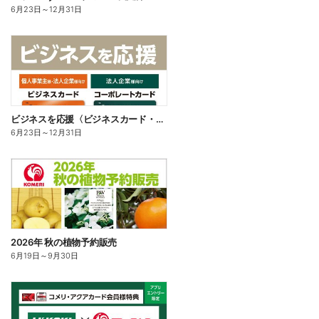
6月23日
～
12月31日
ビジネスを応援〈ビジネスカード・コーポレートカード〉
6月23日
～
12月31日
2026年 秋の植物予約販売
6月19日
～
9月30日