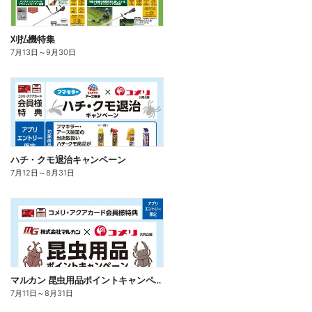
刈払機特集
7月13日
～
9月30日
ハチ・クモ退治キャンペーン
7月12日
～
8月31日
マルカン 昆虫用品ポイントキャンペーン
7月11日
～
8月31日