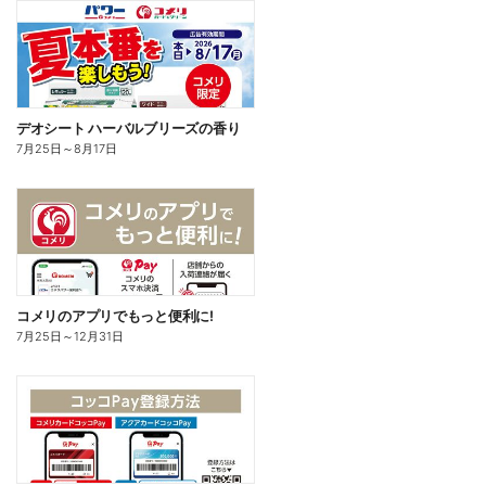
デオシート ハーバルブリーズの香り
7月25日
～
8月17日
コメリのアプリでもっと便利に!
7月25日
～
12月31日