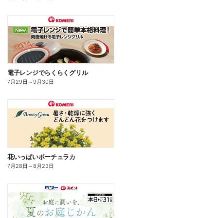
電子レンジでらくらくグリル
7月29日
～
9月30日
花いっぱいポーチュラカ
7月28日
～
8月23日