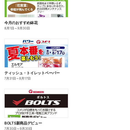
今月のおすすめ鉢花
8月1日
～
9月30日
ティッシュ・トイレットペーパー
7月31日
～
8月17日
BOLTS新商品デビュー
7月30日
～
9月30日