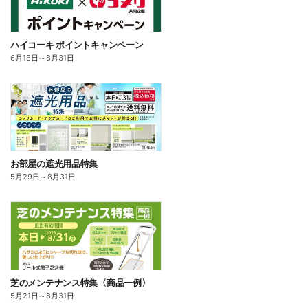
ハイコーキ ポイントキャンペーン
6月18日
～
8月31日
お部屋の遮光用品特集
5月29日
～
8月31日
芝のメンテナンス特集〈商品一例〉
5月21日
～
8月31日