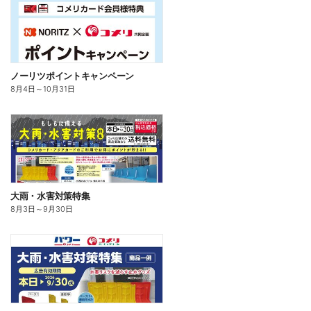
ノーリツポイントキャンペーン
8月4日
～
10月31日
大雨・水害対策特集
8月3日
～
9月30日