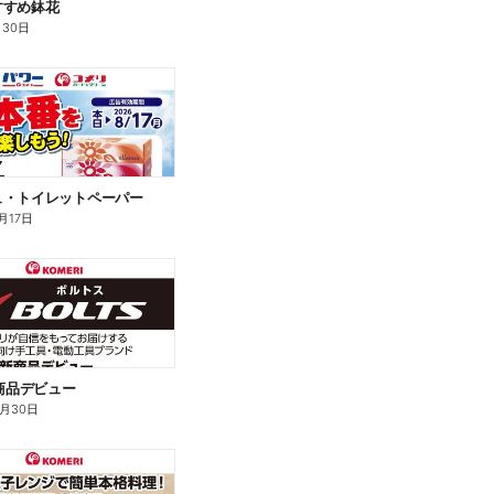
すすめ鉢花
月30日
ュ・トイレットペーパー
月17日
新商品デビュー
9月30日