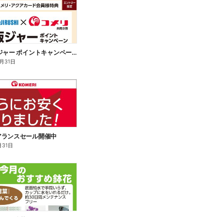
象印 炊飯ジャー ポイントキャンペーン
2月31日
アランスセール開催中
月31日