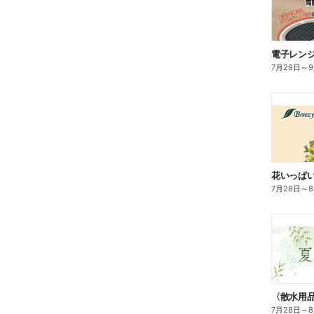
電子レン
7月29日
～
花いっぱ
7月28日
～
7月28日
～