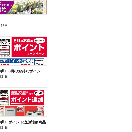
月16日
〈会員様特典〉8月のお得なポイントキャンペーン
月31日
特典〉ポイント追加対象商品
月31日