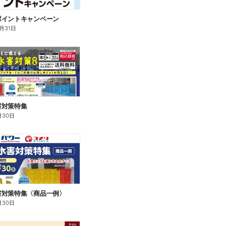
ポイントキャンペーン
0月31日
害対策特集
月30日
害対策特集〈商品一例〉
月30日