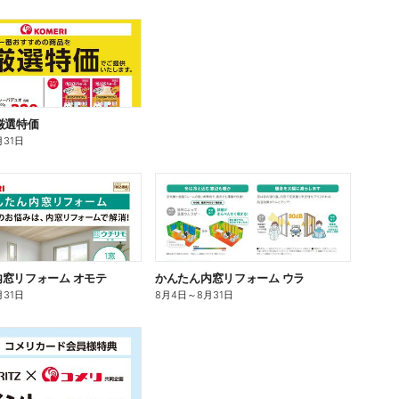
厳選特価
月31日
窓リフォーム オモテ
かんたん内窓リフォーム ウラ
月31日
8月4日
～
8月31日