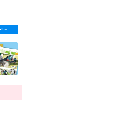
ollow