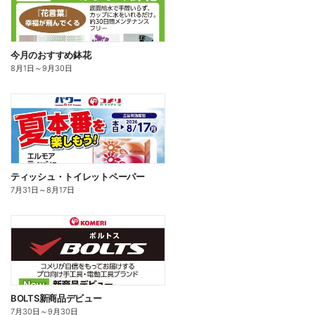
今月のおすすめ鉢花
8月1日
～
9月30日
ティッシュ・トイレットペーパー
7月31日
～
8月17日
BOLTS新商品デビュー
7月30日
～
9月30日