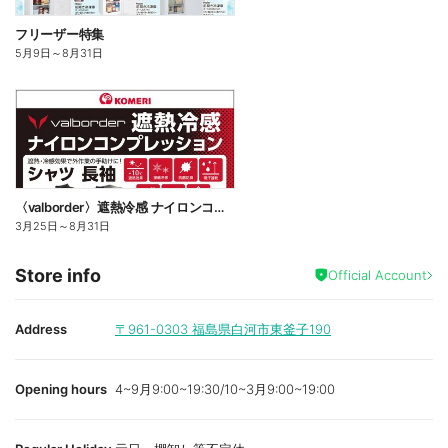
フリーザー特集
5月9日
～
8月31日
〈valborder〉遮熱冷感 ナイロンコンプレッション
3月25日
～
8月31日
Store info
Official Account
Address
〒961-0303
福島県白河市東釜子190
Opening hours
4~9月9:00~19:30/10~3月9:00~19:00