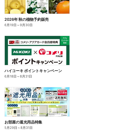
2026年 秋の植物予約販売
6月19日
～
9月30日
ハイコーキ ポイントキャンペーン
6月18日
～
8月31日
お部屋の遮光用品特集
5月29日
～
8月31日