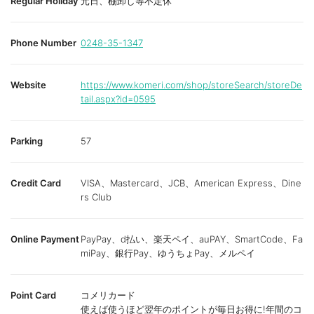
Regular Holiday
元日、棚卸し等不定休
Phone Number
0248-35-1347
Website
https://www.komeri.com/shop/storeSearch/storeDe
tail.aspx?id=0595
Parking
57
Credit Card
VISA、Mastercard、JCB、American Express、Dine
rs Club
Online Payment
PayPay、d払い、楽天ペイ、auPAY、SmartCode、Fa
miPay、銀行Pay、ゆうちょPay、メルペイ
Point Card
コメリカード
使えば使うほど翌年のポイントが毎日お得に!年間のコ