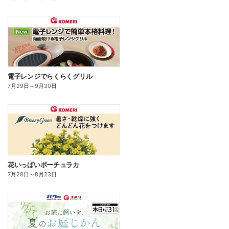
電子レンジでらくらくグリル
7月29日
～
9月30日
花いっぱいポーチュラカ
7月28日
～
8月23日