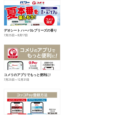
デオシート ハーバルブリーズの香り
7月25日
～
8月17日
コメリのアプリでもっと便利に!
7月25日
～
12月31日