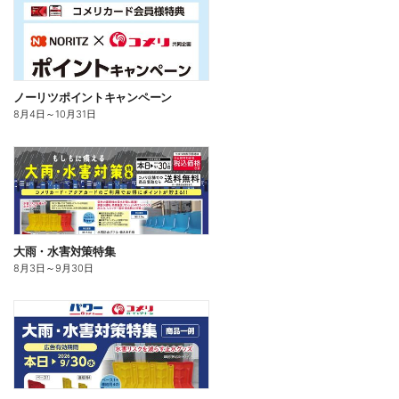
ノーリツポイントキャンペーン
8月4日
～
10月31日
大雨・水害対策特集
8月3日
～
9月30日