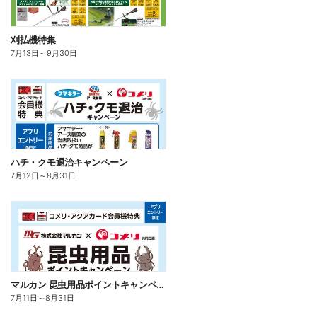
刈払機特集
7月13日
～
9月30日
ハチ・クモ退治キャンペーン
7月12日
～
8月31日
マルカン 昆虫用品ポイントキャンペーン
7月11日
～
8月31日