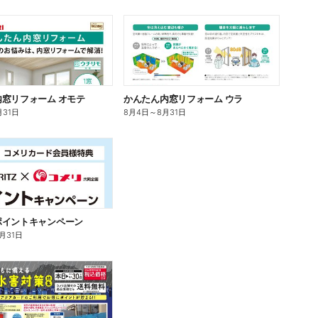
窓リフォーム オモテ
かんたん内窓リフォーム ウラ
月31日
8月4日
～
8月31日
ポイントキャンペーン
0月31日