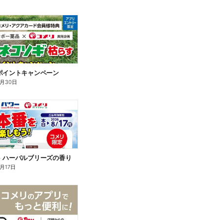
ポイントキャンペーン
9月30日
 ハーバルブリーズの香り
月17日