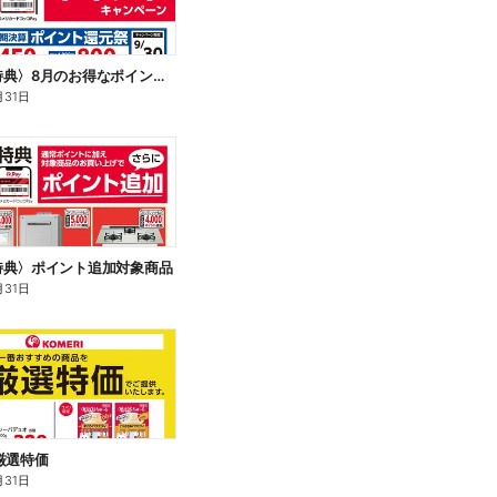
〈会員様特典〉8月のお得なポイントキャンペーン
月31日
特典〉ポイント追加対象商品
月31日
厳選特価
月31日