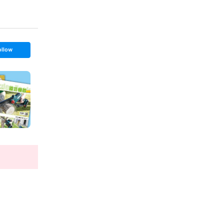
ollow