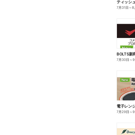
ティッシ
7月31日
～
8
BOLTS
7月30日
～
電子レン
7月29日
～