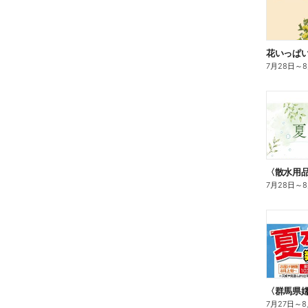
花いっぱ
7月28日
～
7月28日
～
〈群馬県
7月27日
～
8