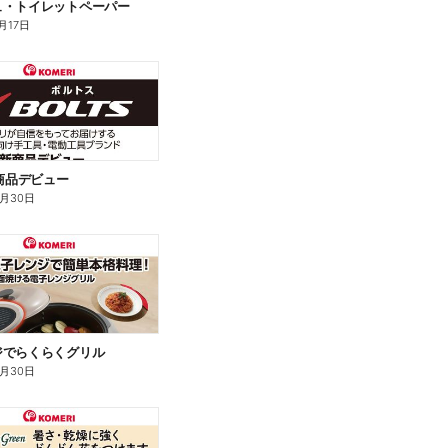
ュ・トイレットペーパー
月17日
新商品デビュー
9月30日
ジでらくらくグリル
9月30日