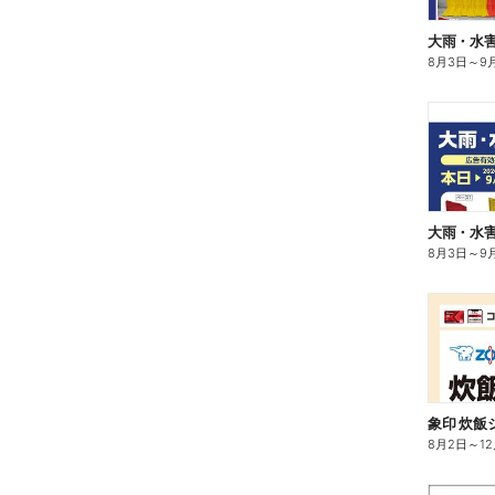
大雨・水
8月3日
～
9
大雨・水
8月3日
～
9
8月2日
～
1