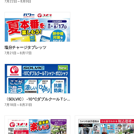
7月22日
～
8月9日
塩分チャージタブレッツ
7月21日
～
8月17日
〈SOLVIC〉 -10℃ダブルクール Tシャツ・ポロシャツ
7月18日
～
8月31日