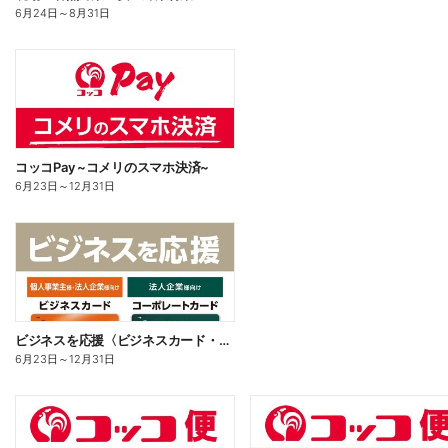
6月24日
～
8月31日
コッコPay ~コメリのスマホ決済~
6月23日
～
12月31日
ビジネスを応援〈ビジネスカード・コーポレートカード〉
6月23日
～
12月31日