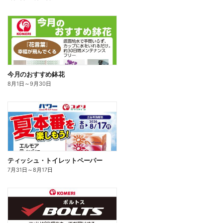
今月のおすすめ鉢花
8月1日
～
9月30日
ティッシュ・トイレットペーパー
7月31日
～
8月17日