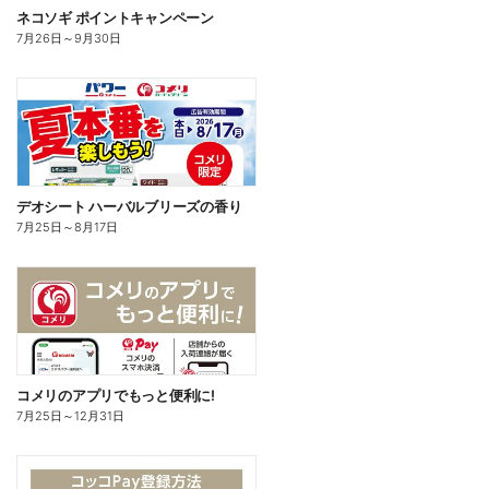
ネコソギ ポイントキャンペーン
7月26日
～
9月30日
デオシート ハーバルブリーズの香り
7月25日
～
8月17日
コメリのアプリでもっと便利に!
7月25日
～
12月31日