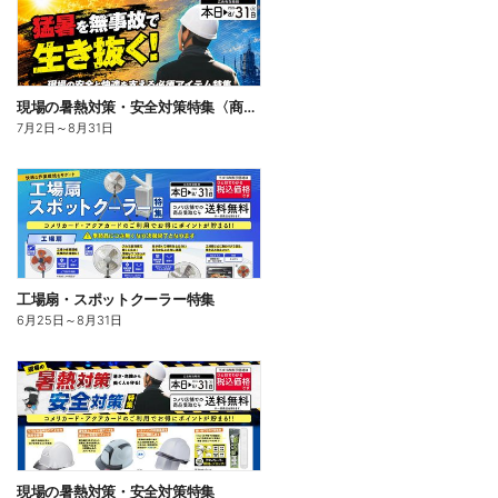
現場の暑熱対策・安全対策特集〈商品一例〉
7月2日
～
8月31日
工場扇・スポットクーラー特集
6月25日
～
8月31日
現場の暑熱対策・安全対策特集