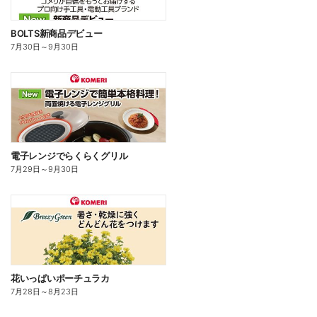
BOLTS新商品デビュー
7月30日
～
9月30日
電子レンジでらくらくグリル
7月29日
～
9月30日
花いっぱいポーチュラカ
7月28日
～
8月23日