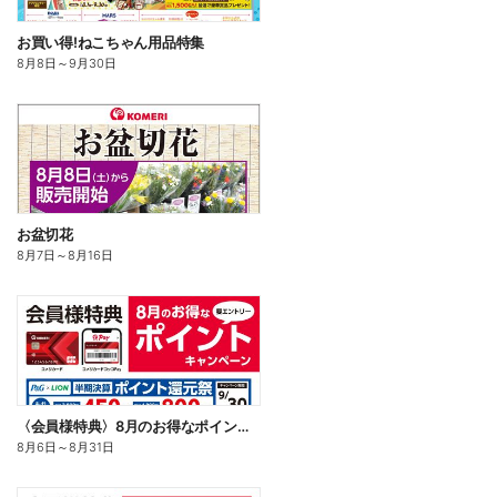
お買い得!ねこちゃん用品特集
8月8日
～
9月30日
お盆切花
8月7日
～
8月16日
〈会員様特典〉8月のお得なポイントキャンペーン
8月6日
～
8月31日