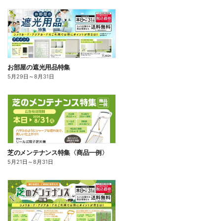
お部屋の遮光用品特集
5月29日
～
8月31日
芝のメンテナンス特集〈商品一例〉
5月21日
～
8月31日