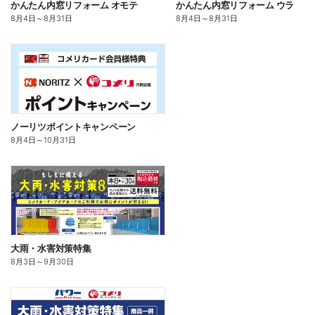
かんたん内窓リフォーム オモテ
かんたん内窓リフォーム ウラ
8月4日
～
8月31日
8月4日
～
8月31日
ノーリツポイントキャンペーン
8月4日
～
10月31日
大雨・水害対策特集
8月3日
～
9月30日