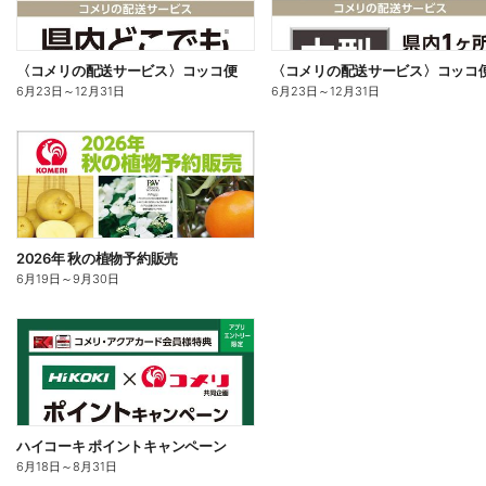
〈コメリの配送サービス〉コッコ便
〈コメリの配送サービス〉コッコ
6月23日
～
12月31日
6月23日
～
12月31日
2026年 秋の植物予約販売
6月19日
～
9月30日
ハイコーキ ポイントキャンペーン
6月18日
～
8月31日