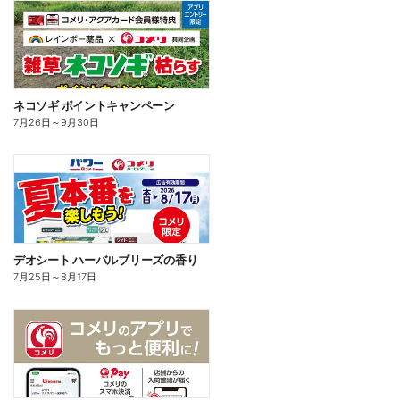
ネコソギ ポイントキャンペーン
7月26日
～
9月30日
デオシート ハーバルブリーズの香り
7月25日
～
8月17日