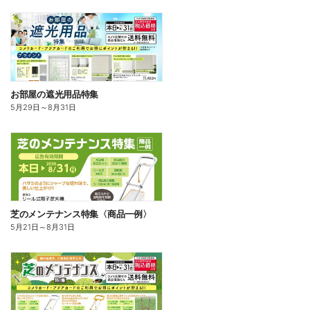
お部屋の遮光用品特集
5月29日
～
8月31日
芝のメンテナンス特集〈商品一例〉
5月21日
～
8月31日