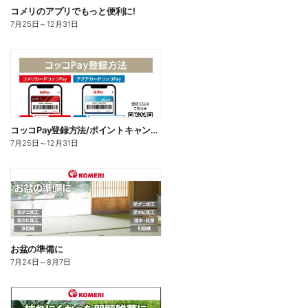
コメリのアプリでもっと便利に!
7月25日
～
12月31日
コッコPay登録方法/ポイントキャンペーン応募方法
7月25日
～
12月31日
お盆の準備に
7月24日
～
8月7日