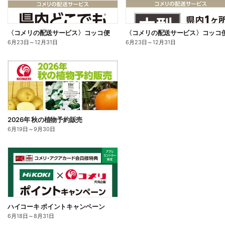
〈コメリの配送サービス〉コッコ便
〈コメリの配送サービス〉コッコ
6月23日
～
12月31日
6月23日
～
12月31日
2026年 秋の植物予約販売
6月19日
～
9月30日
ハイコーキ ポイントキャンペーン
6月18日
～
8月31日