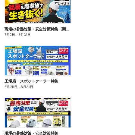
現場の暑熱対策・安全対策特集〈商品一例〉
7月2日
～
8月31日
工場扇・スポットクーラー特集
6月25日
～
8月31日
現場の暑熱対策・安全対策特集