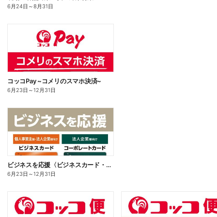
6月24日
～
8月31日
コッコPay ~コメリのスマホ決済~
6月23日
～
12月31日
ビジネスを応援〈ビジネスカード・コーポレートカード〉
6月23日
～
12月31日