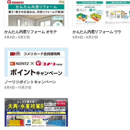
かんたん内窓リフォーム オモテ
かんたん内窓リフォーム ウラ
8月4日
～
8月31日
8月4日
～
8月31日
ノーリツポイントキャンペーン
8月4日
～
10月31日