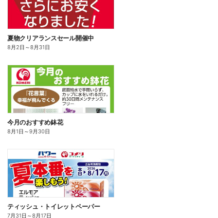
夏物クリアランスセール開催中
8月2日
～
8月31日
今月のおすすめ鉢花
8月1日
～
9月30日
ティッシュ・トイレットペーパー
7月31日
～
8月17日