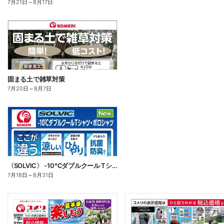
7月21日
～
8月17日
固まる土で雑草対策
7月20日
～
8月7日
〈SOLVIC〉 -10℃ダブルクール Tシャツ・ポロシャツ
7月18日
～
8月31日