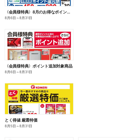
〈会員様特典〉8月のお得なポイントキャンペーン
8月6日
～
8月31日
〈会員様特典〉ポイント追加対象商品
8月6日
～
8月31日
とく得値 厳選特価
8月5日
～
8月31日