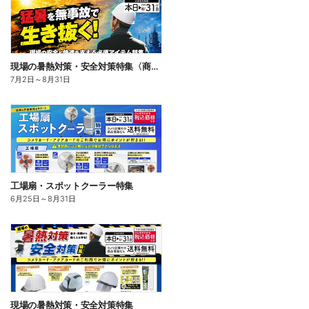
現場の暑熱対策・安全対策特集〈商品一例〉
7月2日
～
8月31日
工場扇・スポットクーラー特集
6月25日
～
8月31日
現場の暑熱対策・安全対策特集