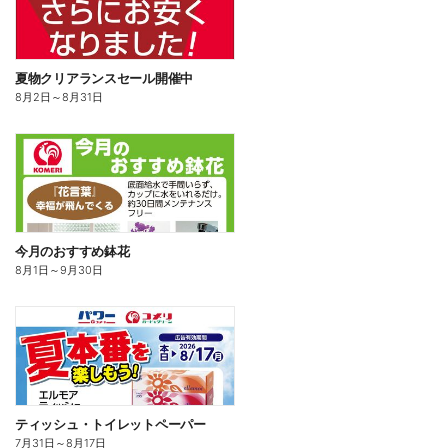
夏物クリアランスセール開催中
8月2日
～
8月31日
今月のおすすめ鉢花
8月1日
～
9月30日
ティッシュ・トイレットペーパー
7月31日
～
8月17日