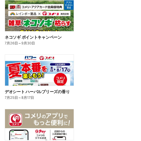
ネコソギ ポイントキャンペーン
7月26日
～
9月30日
デオシート ハーバルブリーズの香り
7月25日
～
8月17日