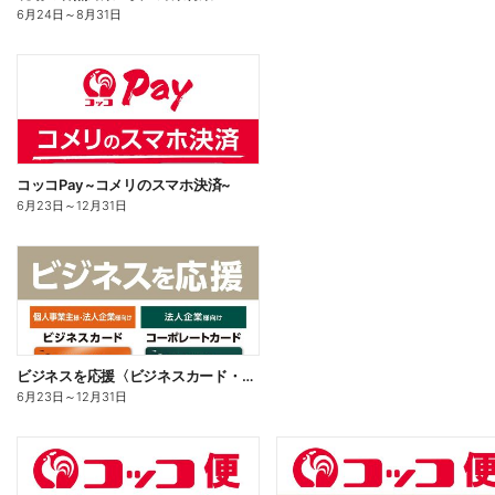
6月24日
～
8月31日
コッコPay ~コメリのスマホ決済~
6月23日
～
12月31日
ビジネスを応援〈ビジネスカード・コーポレートカード〉
6月23日
～
12月31日