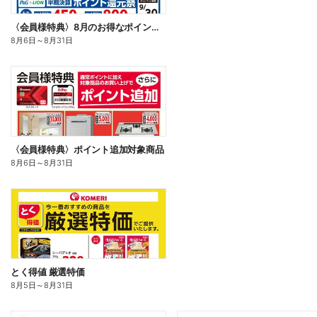
〈会員様特典〉8月のお得なポイントキャンペーン
8月6日
～
8月31日
〈会員様特典〉ポイント追加対象商品
8月6日
～
8月31日
とく得値 厳選特価
8月5日
～
8月31日