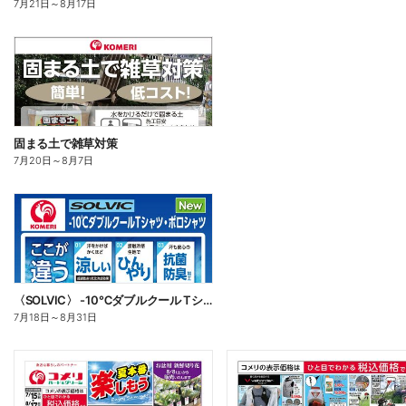
7月21日
～
8月17日
固まる土で雑草対策
7月20日
～
8月7日
〈SOLVIC〉 -10℃ダブルクール Tシャツ・ポロシャツ
7月18日
～
8月31日