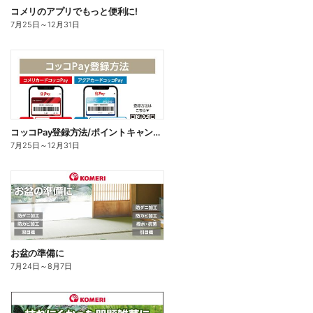
コメリのアプリでもっと便利に!
7月25日
～
12月31日
コッコPay登録方法/ポイントキャンペーン応募方法
7月25日
～
12月31日
お盆の準備に
7月24日
～
8月7日