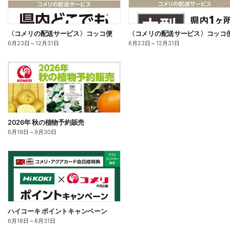
〈コメリの配送サービス〉コッコ便
〈コメリの配送サービス〉コッコ
6月23日
～
12月31日
6月23日
～
12月31日
2026年 秋の植物予約販売
6月19日
～
9月30日
ハイコーキ ポイントキャンペーン
6月18日
～
8月31日