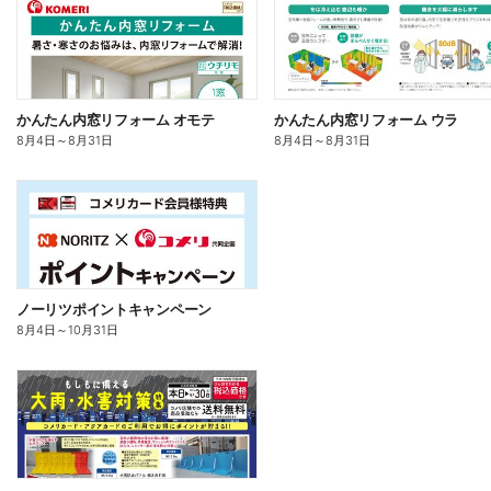
かんたん内窓リフォーム オモテ
かんたん内窓リフォーム ウラ
8月4日
～
8月31日
8月4日
～
8月31日
ノーリツポイントキャンペーン
8月4日
～
10月31日