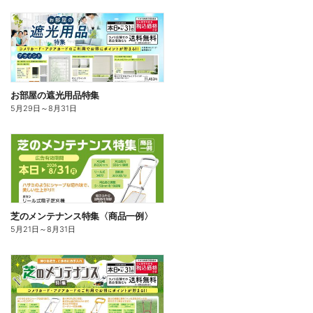
お部屋の遮光用品特集
5月29日
～
8月31日
芝のメンテナンス特集〈商品一例〉
5月21日
～
8月31日