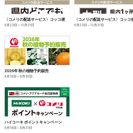
〈コメリの配送サービス〉コッコ便
〈コメリの配送サービス〉コッコ
6月23日
～
12月31日
6月23日
～
12月31日
2026年 秋の植物予約販売
6月19日
～
9月30日
ハイコーキ ポイントキャンペーン
6月18日
～
8月31日