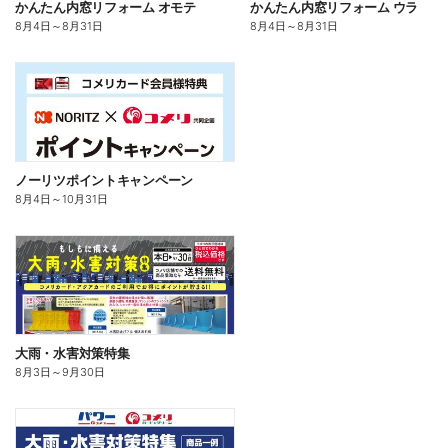
かんたん内窓リフォーム オモテ
かんたん内窓リフォーム ウラ
8月4日
～
8月31日
8月4日
～
8月31日
ノーリツポイントキャンペーン
8月4日
～
10月31日
大雨・水害対策特集
8月3日
～
9月30日