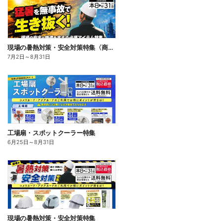
現場の暑熱対策・安全対策特集〈商品一例〉
7月2日
～
8月31日
工場扇・スポットクーラー特集
6月25日
～
8月31日
現場の暑熱対策・安全対策特集