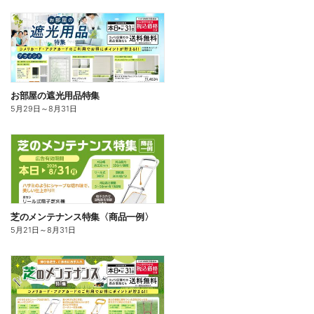
お部屋の遮光用品特集
5月29日
～
8月31日
芝のメンテナンス特集〈商品一例〉
5月21日
～
8月31日