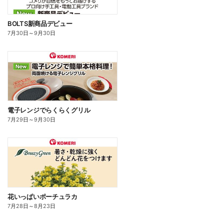
BOLTS新商品デビュー
7月30日
～
9月30日
電子レンジでらくらくグリル
7月29日
～
9月30日
花いっぱいポーチュラカ
7月28日
～
8月23日