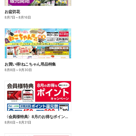
お盆切花
8月7日
～
8月16日
お買い得!ねこちゃん用品特集
8月8日
～
9月30日
〈会員様特典〉8月のお得なポイントキャンペーン
8月6日
～
8月31日