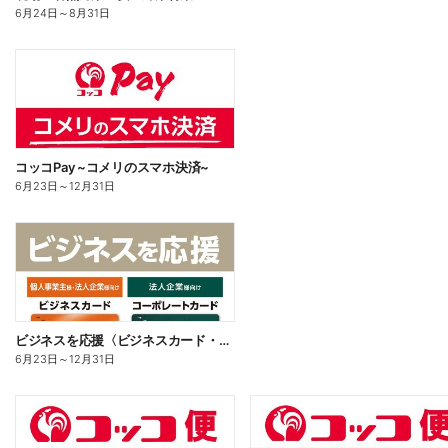
6月24日
～
8月31日
コッコPay ~コメリのスマホ決済~
6月23日
～
12月31日
ビジネスを応援〈ビジネスカード・コーポレートカード〉
6月23日
～
12月31日