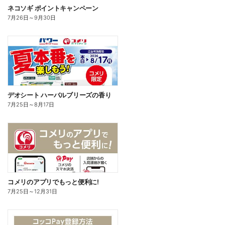
ネコソギ ポイントキャンペーン
7月26日
～
9月30日
デオシート ハーバルブリーズの香り
7月25日
～
8月17日
コメリのアプリでもっと便利に!
7月25日
～
12月31日