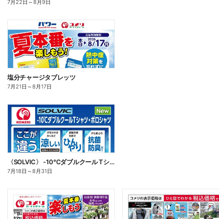
7月22日
～
8月9日
塩分チャージタブレッツ
7月21日
～
8月17日
〈SOLVIC〉 -10℃ダブルクール Tシャツ・ポロシャツ
7月18日
～
8月31日