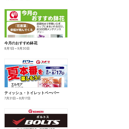
今月のおすすめ鉢花
8月1日
～
9月30日
ティッシュ・トイレットペーパー
7月31日
～
8月17日