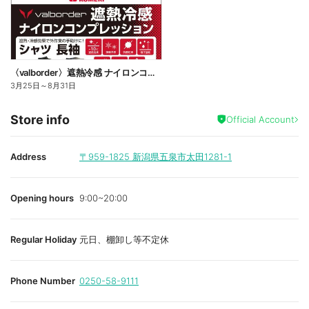
〈valborder〉遮熱冷感 ナイロンコンプレッション
3月25日
～
8月31日
Store info
Official Account
Address
〒959-1825
新潟県五泉市太田1281-1
Opening hours
9:00~20:00
Regular Holiday
元日、棚卸し等不定休
Phone Number
0250-58-9111