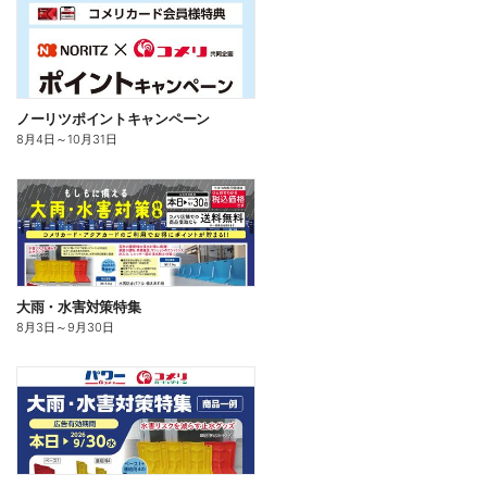
ノーリツポイントキャンペーン
8月4日
～
10月31日
大雨・水害対策特集
8月3日
～
9月30日