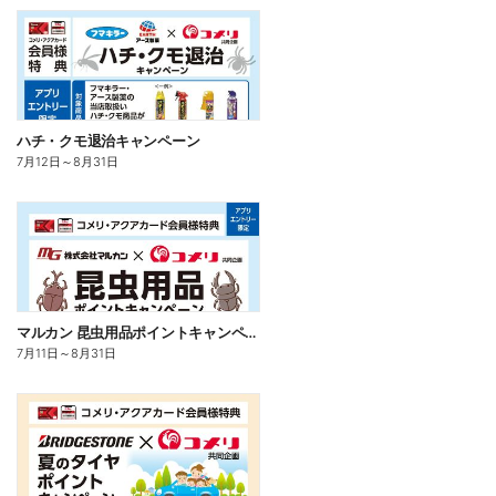
ハチ・クモ退治キャンペーン
7月12日
～
8月31日
マルカン 昆虫用品ポイントキャンペーン
7月11日
～
8月31日