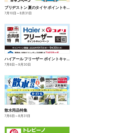
ブリヂストン 夏のタイヤ ポイントキャンペーン
7月10日
～
8月31日
ハイアール フリーザー ポイントキャンペーン
7月8日
～
9月30日
散水用品特集
7月6日
～
8月31日