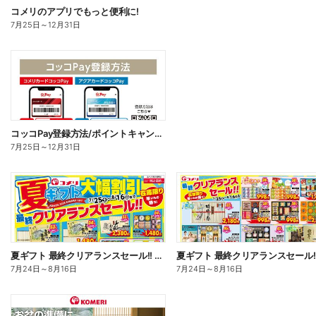
コメリのアプリでもっと便利に!
7月25日
～
12月31日
コッコPay登録方法/ポイントキャンペーン応募方法
7月25日
～
12月31日
夏ギフト 最終クリアランスセール!! オモテ
7月24日
～
8月16日
7月24日
～
8月16日