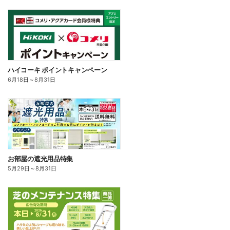
ハイコーキ ポイントキャンペーン
6月18日
～
8月31日
お部屋の遮光用品特集
5月29日
～
8月31日