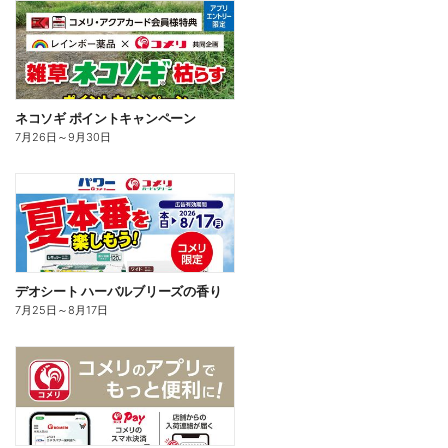
ネコソギ ポイントキャンペーン
7月26日
～
9月30日
デオシート ハーバルブリーズの香り
7月25日
～
8月17日