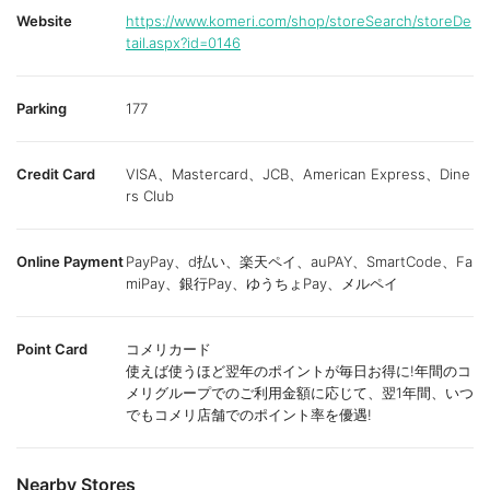
Website
https://www.komeri.com/shop/storeSearch/storeDe
tail.aspx?id=0146
Parking
177
Credit Card
VISA、Mastercard、JCB、American Express、Dine
rs Club
Online Payment
PayPay、d払い、楽天ペイ、auPAY、SmartCode、Fa
miPay、銀行Pay、ゆうちょPay、メルペイ
Point Card
コメリカード
使えば使うほど翌年のポイントが毎日お得に!年間のコ
メリグループでのご利用金額に応じて、翌1年間、いつ
でもコメリ店舗でのポイント率を優遇!
Nearby Stores