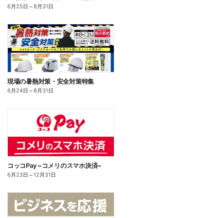
6月25日
～
8月31日
現場の暑熱対策・安全対策特集
6月24日
～
8月31日
コッコPay ~コメリのスマホ決済~
6月23日
～
12月31日