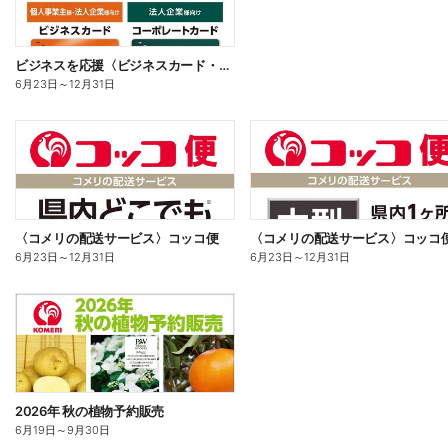
ビジネスを応援〈ビジネスカード・コーポレートカード〉
6月23日
～
12月31日
〈コメリの配送サービス〉コッコ便
〈コメリの配送サービス〉コッコ
6月23日
～
12月31日
6月23日
～
12月31日
2026年 秋の植物予約販売
6月19日
～
9月30日