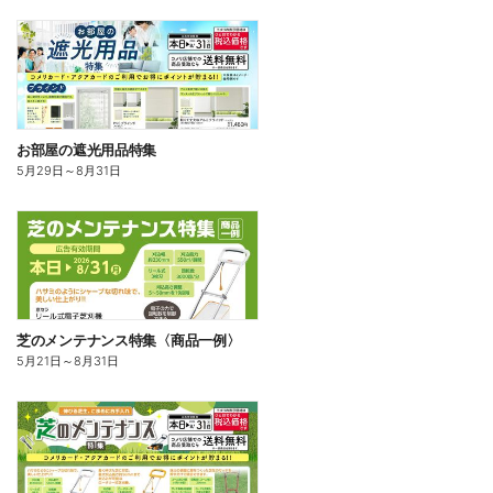
お部屋の遮光用品特集
5月29日
～
8月31日
芝のメンテナンス特集〈商品一例〉
5月21日
～
8月31日