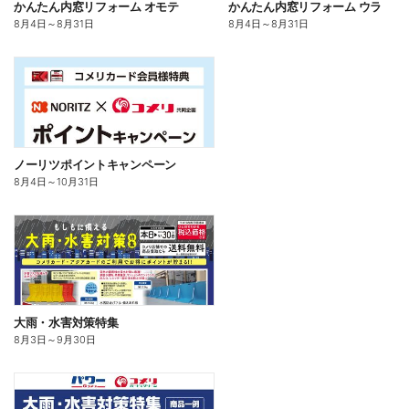
かんたん内窓リフォーム オモテ
かんたん内窓リフォーム ウラ
8月4日
～
8月31日
8月4日
～
8月31日
ノーリツポイントキャンペーン
8月4日
～
10月31日
大雨・水害対策特集
8月3日
～
9月30日