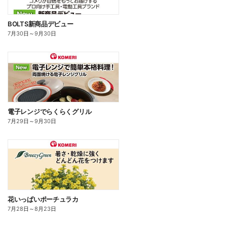
BOLTS新商品デビュー
7月30日
～
9月30日
電子レンジでらくらくグリル
7月29日
～
9月30日
花いっぱいポーチュラカ
7月28日
～
8月23日