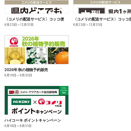
〈コメリの配送サービス〉コッコ便
〈コメリの配送サービス〉コッコ
6月23日
～
12月31日
6月23日
～
12月31日
2026年 秋の植物予約販売
6月19日
～
9月30日
ハイコーキ ポイントキャンペーン
6月18日
～
8月31日