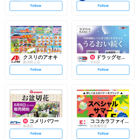
s
s
Follow
Follow
e
e
t
t
f
f
o
o
l
l
l
l
o
o
w
w
クスリのアオキ
ドラッグセイムス
新潟田上店
千刈店
s
s
Follow
Follow
e
e
t
t
f
f
o
o
l
l
l
l
o
o
w
w
コメリパワー
ココカラファイン
加茂店
加茂番田店
s
s
Follow
Follow
e
e