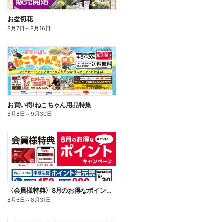
お盆切花
8月7日
～
8月16日
お買い得!ねこちゃん用品特集
8月8日
～
9月30日
〈会員様特典〉8月のお得なポイントキャンペーン
8月6日
～
8月31日