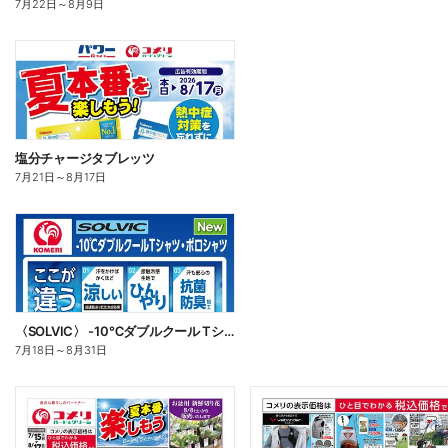
7月22日
～
8月9日
塩分チャージタブレッツ
7月21日
～
8月17日
〈SOLVIC〉 -10℃ダブルクール Tシャツ・ポロシャツ
7月18日
～
8月31日