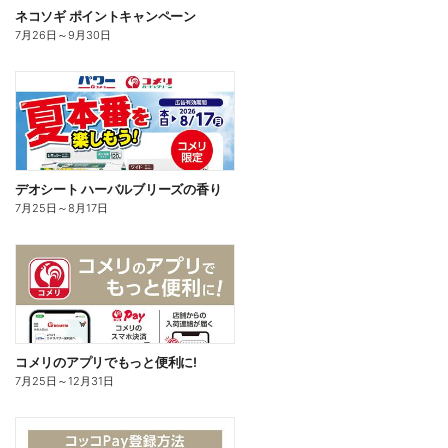
ネコソギ ポイントキャンペーン
7月26日
～
9月30日
デオシート ハーバルブリーズの香り
7月25日
～
8月17日
コメリのアプリでもっと便利に!
7月25日
～
12月31日