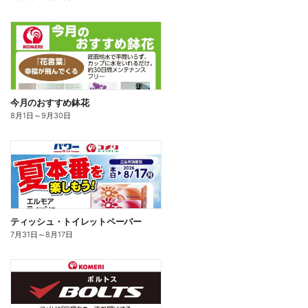
今月のおすすめ鉢花
8月1日
～
9月30日
ティッシュ・トイレットペーパー
7月31日
～
8月17日