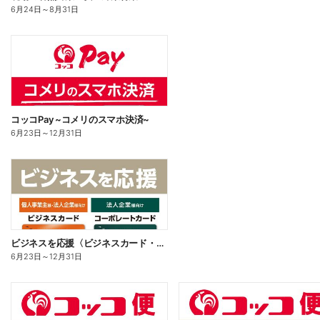
6月24日
～
8月31日
コッコPay ~コメリのスマホ決済~
6月23日
～
12月31日
ビジネスを応援〈ビジネスカード・コーポレートカード〉
6月23日
～
12月31日