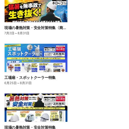
現場の暑熱対策・安全対策特集〈商品一例〉
7月2日
～
8月31日
工場扇・スポットクーラー特集
6月25日
～
8月31日
現場の暑熱対策・安全対策特集