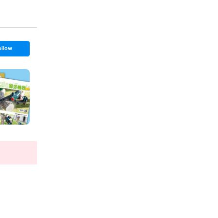
ollow