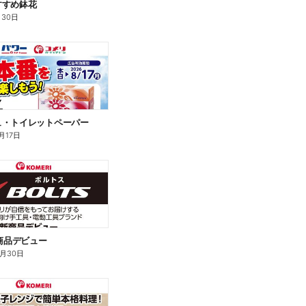
すすめ鉢花
月30日
ュ・トイレットペーパー
月17日
新商品デビュー
9月30日