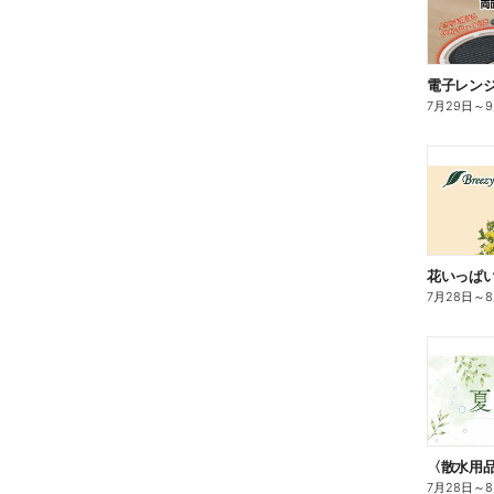
電子レン
7月29日
～
花いっぱ
7月28日
～
7月28日
～