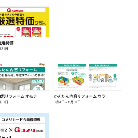
厳選特価
月31日
窓リフォーム オモテ
かんたん内窓リフォーム ウラ
月31日
8月4日
～
8月31日