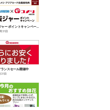
象印 炊飯ジャー ポイントキャンペーン
2月31日
アランスセール開催中
月31日