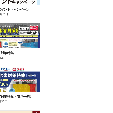
ポイントキャンペーン
0月31日
害対策特集
月30日
害対策特集〈商品一例〉
月30日