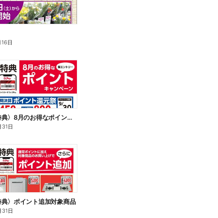
月16日
〈会員様特典〉8月のお得なポイントキャンペーン
月31日
特典〉ポイント追加対象商品
月31日