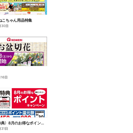
ねこちゃん用品特集
月30日
月16日
〈会員様特典〉8月のお得なポイントキャンペーン
月31日