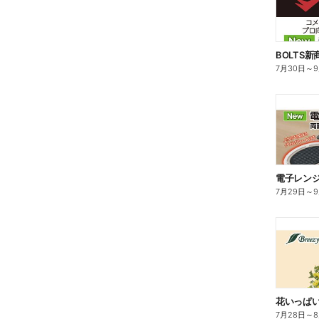
BOLTS
7月30日
～
電子レン
7月29日
～
花いっぱ
7月28日
～