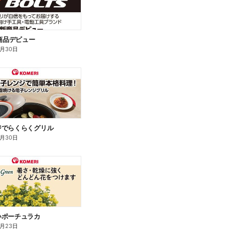
新商品デビュー
9月30日
ジでらくらくグリル
9月30日
いポーチュラカ
8月23日