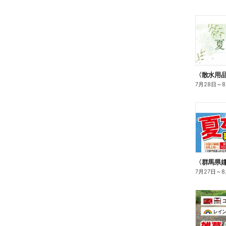
7月28日
～
〈群馬県
7月27日
～
8