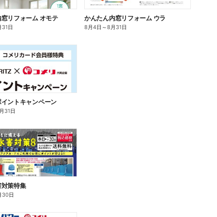
窓リフォーム オモテ
かんたん内窓リフォーム ウラ
月31日
8月4日
～
8月31日
ポイントキャンペーン
0月31日
害対策特集
月30日