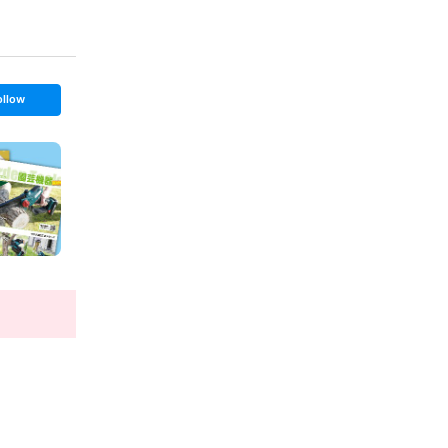
ollow