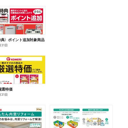
特典〉ポイント追加対象商品
月31日
厳選特価
月31日