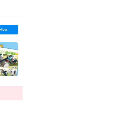
ollow