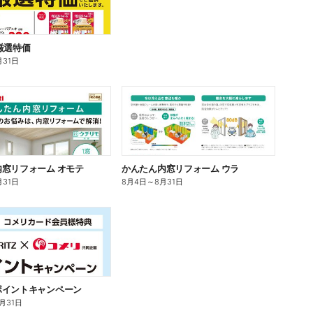
厳選特価
月31日
窓リフォーム オモテ
かんたん内窓リフォーム ウラ
月31日
8月4日
～
8月31日
ポイントキャンペーン
0月31日