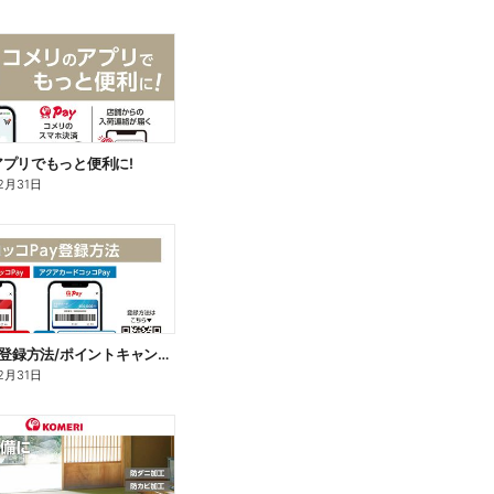
プリでもっと便利に!
2月31日
コッコPay登録方法/ポイントキャンペーン応募方法
2月31日