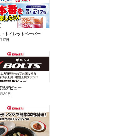
ュ・トイレットペーパー
月17日
新商品デビュー
9月30日