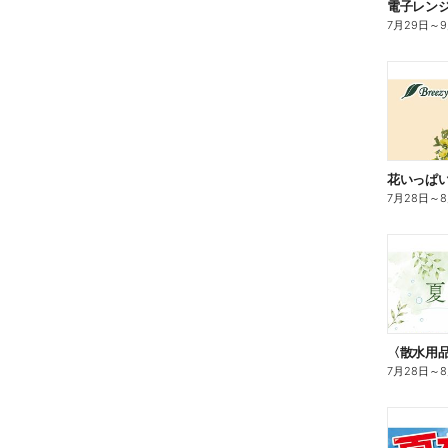
電子レン
7月29日
～
花いっぱ
7月28日
～
7月28日
～