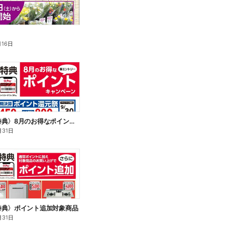
月16日
〈会員様特典〉8月のお得なポイントキャンペーン
月31日
特典〉ポイント追加対象商品
月31日