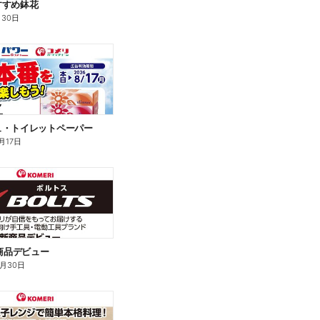
すすめ鉢花
月30日
ュ・トイレットペーパー
月17日
新商品デビュー
9月30日