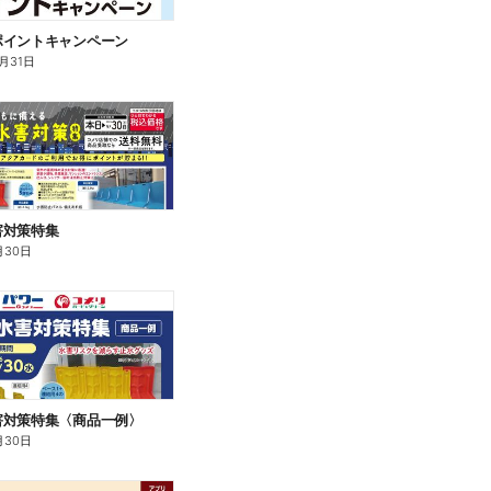
ポイントキャンペーン
0月31日
害対策特集
月30日
害対策特集〈商品一例〉
月30日