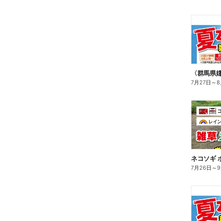
〈群馬県
7月27日
～
8
ネコソギ 
7月26日
～