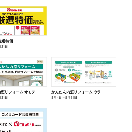
厳選特価
月31日
窓リフォーム オモテ
かんたん内窓リフォーム ウラ
月31日
8月4日
～
8月31日