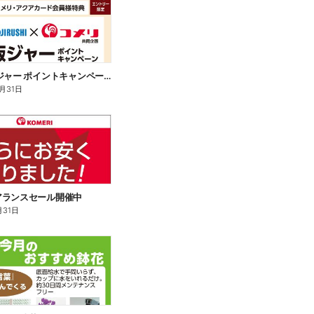
象印 炊飯ジャー ポイントキャンペーン
2月31日
アランスセール開催中
月31日