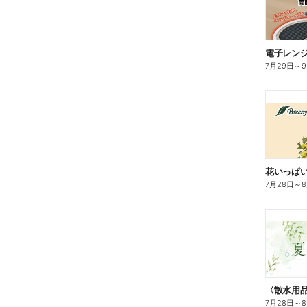
電子レン
7月29日
～
花いっぱ
7月28日
～
7月28日
～