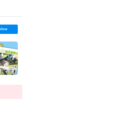
ollow