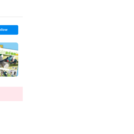
ollow