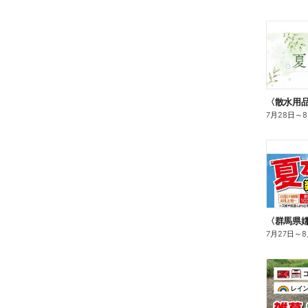
7月28日
～
〈群馬県
7月27日
～
8