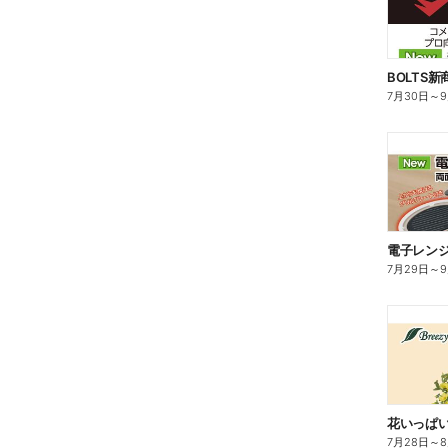
BOLTS
7月30日
～
電子レン
7月29日
～
花いっぱ
7月28日
～