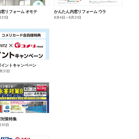
窓リフォーム オモテ
かんたん内窓リフォーム ウラ
月31日
8月4日
～
8月31日
ポイントキャンペーン
0月31日
害対策特集
月30日