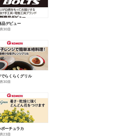
新商品デビュー
9月30日
ジでらくらくグリル
9月30日
いポーチュラカ
8月23日