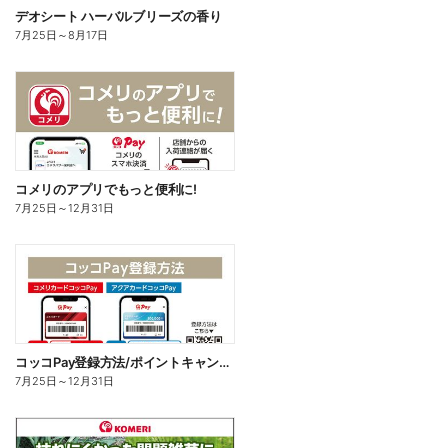
デオシート ハーバルブリーズの香り
7月25日
～
8月17日
コメリのアプリでもっと便利に!
7月25日
～
12月31日
コッコPay登録方法/ポイントキャンペーン応募方法
7月25日
～
12月31日