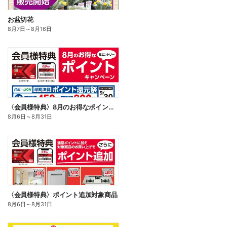
お盆切花
8月7日
～
8月16日
〈会員様特典〉8月のお得なポイントキャンペーン
8月6日
～
8月31日
〈会員様特典〉ポイント追加対象商品
8月6日
～
8月31日