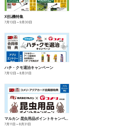
刈払機特集
7月13日
～
9月30日
ハチ・クモ退治キャンペーン
7月12日
～
8月31日
マルカン 昆虫用品ポイントキャンペーン
7月11日
～
8月31日