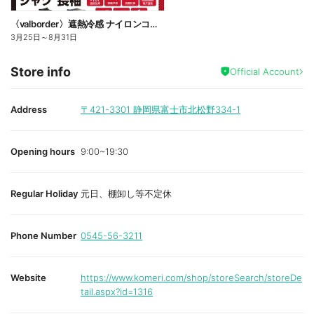
〈valborder〉遮熱冷感 ナイロンコンプレッション
3月25日
～
8月31日
Store info
Official Account
Address
〒421-3301
静岡県富士市北松野334-1
Opening hours
9:00~19:30
Regular Holiday
元日、棚卸し等不定休
Phone Number
0545-56-3211
Website
https://www.komeri.com/shop/storeSearch/storeDe
tail.aspx?id=1316