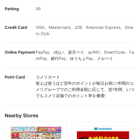
Parking
49
Credit Card
VISA、Mastercard、JCB、American Express、Dine
rs Club
Online Payment
PayPay、d払い、楽天ペイ、auPAY、SmartCode、Fa
miPay、銀行Pay、ゆうちょPay、メルペイ
Point Card
コメリカード
使えば使うほど翌年のポイントが毎日お得に!年間のコ
メリグループでのご利用金額に応じて、翌1年間、いつ
でもコメリ店舗でのポイント率を優遇!
Nearby Stores