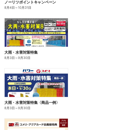
ノーリツポイントキャンペーン
8月4日
～
10月31日
大雨・水害対策特集
8月3日
～
9月30日
大雨・水害対策特集〈商品一例〉
8月3日
～
9月30日