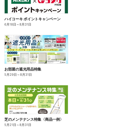
ハイコーキ ポイントキャンペーン
6月18日
～
8月31日
お部屋の遮光用品特集
5月29日
～
8月31日
芝のメンテナンス特集〈商品一例〉
5月21日
～
8月31日