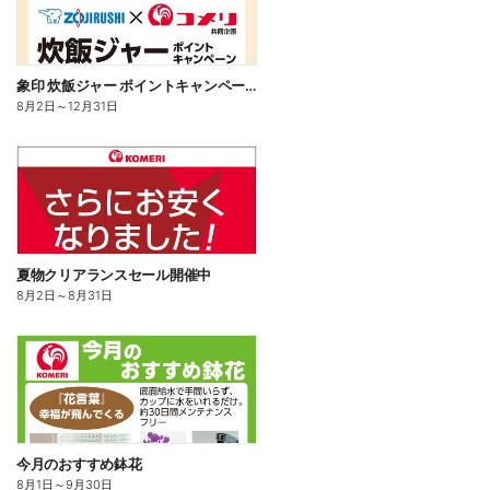
象印 炊飯ジャー ポイントキャンペーン
8月2日
～
12月31日
夏物クリアランスセール開催中
8月2日
～
8月31日
今月のおすすめ鉢花
8月1日
～
9月30日