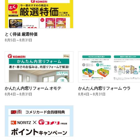
とく得値 厳選特価
8月5日
～
8月31日
かんたん内窓リフォーム オモテ
かんたん内窓リフォーム ウラ
8月4日
～
8月31日
8月4日
～
8月31日