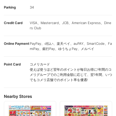
Parking
34
Credit Card
VISA、Mastercard、JCB、American Express、Dine
rs Club
Online Payment
PayPay、d払い、楽天ペイ、auPAY、SmartCode、Fa
miPay、銀行Pay、ゆうちょPay、メルペイ
Point Card
コメリカード
使えば使うほど翌年のポイントが毎日お得に!年間のコ
メリグループでのご利用金額に応じて、翌1年間、いつ
でもコメリ店舗でのポイント率を優遇!
Nearby Stores