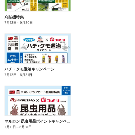
刈払機特集
7月13日
～
9月30日
ハチ・クモ退治キャンペーン
7月12日
～
8月31日
マルカン 昆虫用品ポイントキャンペーン
7月11日
～
8月31日