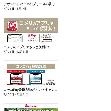
デオシート ハーバルブリーズの香り
7月25日
～
8月17日
コメリのアプリでもっと便利に!
7月25日
～
12月31日
コッコPay登録方法/ポイントキャンペーン応募方法
7月25日
～
12月31日