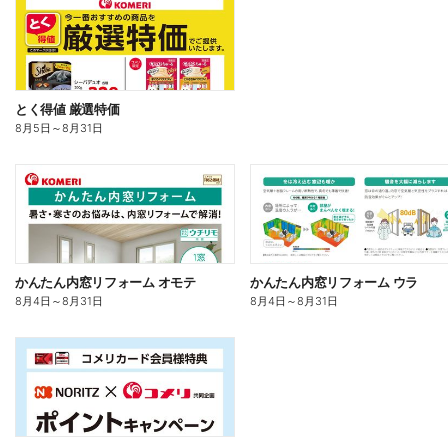
とく得値 厳選特価
8月5日
～
8月31日
かんたん内窓リフォーム オモテ
かんたん内窓リフォーム ウラ
8月4日
～
8月31日
8月4日
～
8月31日