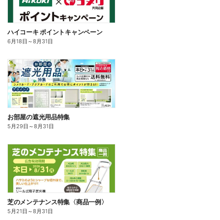
ハイコーキ ポイントキャンペーン
6月18日
～
8月31日
お部屋の遮光用品特集
5月29日
～
8月31日
芝のメンテナンス特集〈商品一例〉
5月21日
～
8月31日