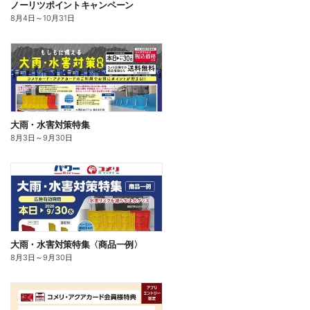
ノーリツポイントキャンペーン
8月4日
～
10月31日
大雨・水害対策特集
8月3日
～
9月30日
大雨・水害対策特集〈商品一例〉
8月3日
～
9月30日