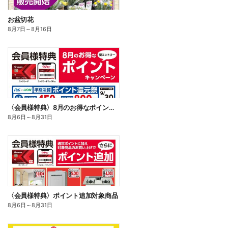
お盆切花
8月7日
～
8月16日
〈会員様特典〉8月のお得なポイントキャンペーン
8月6日
～
8月31日
〈会員様特典〉ポイント追加対象商品
8月6日
～
8月31日