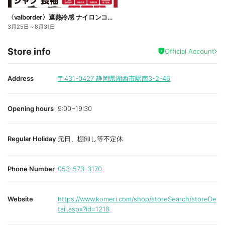
〈valborder〉遮熱冷感 ナイロンコンプレッション
3月25日
～
8月31日
Store info
Official Account
Address
〒431-0427
静岡県湖西市駅南3-2-46
Opening hours
9:00~19:30
Regular Holiday
元日、棚卸し等不定休
Phone Number
053-573-3170
Website
https://www.komeri.com/shop/storeSearch/storeDe
tail.aspx?id=1218