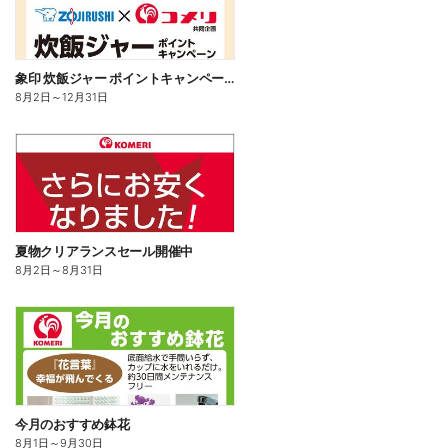
象印 炊飯ジャー ポイントキャンペーン
8月2日
～
12月31日
夏物クリアランスセール開催中
8月2日
～
8月31日
今月のおすすめ鉢花
8月1日
～
9月30日