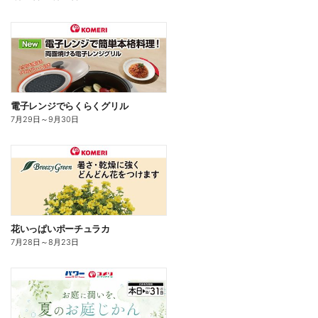
電子レンジでらくらくグリル
7月29日
～
9月30日
花いっぱいポーチュラカ
7月28日
～
8月23日