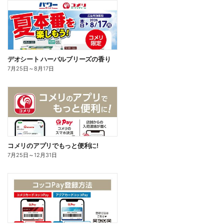
デオシート ハーバルブリーズの香り
7月25日
～
8月17日
コメリのアプリでもっと便利に!
7月25日
～
12月31日