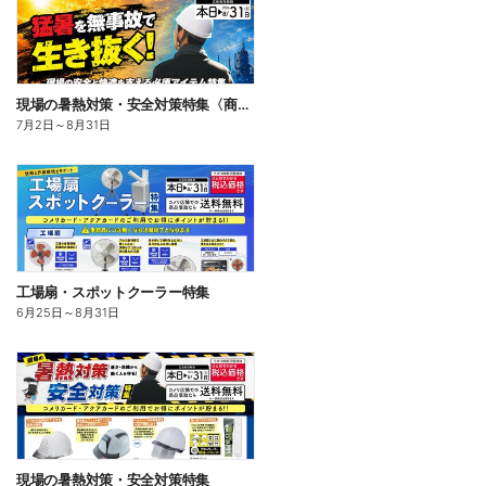
現場の暑熱対策・安全対策特集〈商品一例〉
7月2日
～
8月31日
工場扇・スポットクーラー特集
6月25日
～
8月31日
現場の暑熱対策・安全対策特集