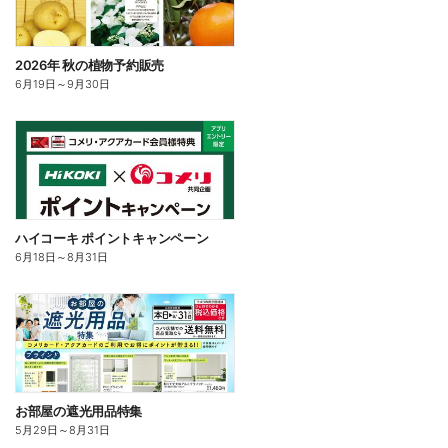
2026年 秋の植物予約販売
6月19日
～
9月30日
ハイコーキ ポイントキャンペーン
6月18日
～
8月31日
お部屋の遮光用品特集
5月29日
～
8月31日