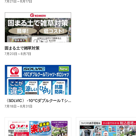
7月21日
～
8月17日
固まる土で雑草対策
7月20日
～
8月7日
〈SOLVIC〉 -10℃ダブルクール Tシャツ・ポロシャツ
7月18日
～
8月31日