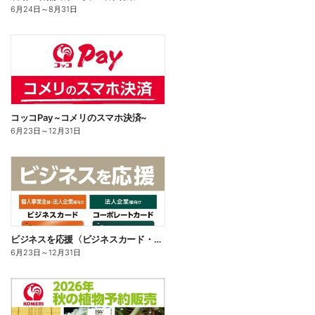
6月24日
～
8月31日
コッコPay ~コメリのスマホ決済~
6月23日
～
12月31日
ビジネスを応援〈ビジネスカード・コーポレートカード〉
6月23日
～
12月31日