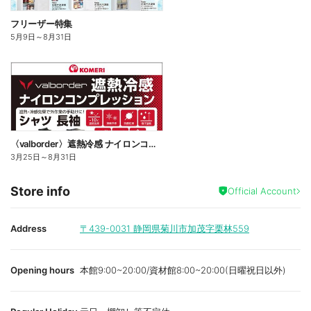
フリーザー特集
5月9日
～
8月31日
〈valborder〉遮熱冷感 ナイロンコンプレッション
3月25日
～
8月31日
Store info
Official Account
Address
〒439-0031
静岡県菊川市加茂字栗林559
Opening hours
本館9:00~20:00/資材館8:00~20:00(日曜祝日以外)