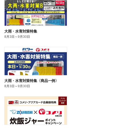
大雨・水害対策特集
8月3日
～
9月30日
大雨・水害対策特集〈商品一例〉
8月3日
～
9月30日