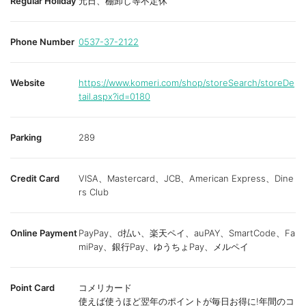
Regular Holiday
元日、棚卸し等不定休
Phone Number
0537-37-2122
Website
https://www.komeri.com/shop/storeSearch/storeDe
tail.aspx?id=0180
Parking
289
Credit Card
VISA、Mastercard、JCB、American Express、Dine
rs Club
Online Payment
PayPay、d払い、楽天ペイ、auPAY、SmartCode、Fa
miPay、銀行Pay、ゆうちょPay、メルペイ
Point Card
コメリカード
使えば使うほど翌年のポイントが毎日お得に!年間のコ