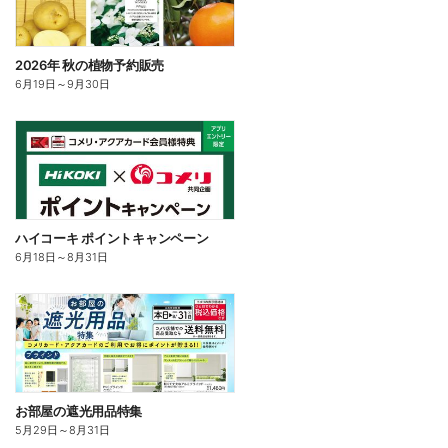
2026年 秋の植物予約販売
6月19日
～
9月30日
ハイコーキ ポイントキャンペーン
6月18日
～
8月31日
お部屋の遮光用品特集
5月29日
～
8月31日