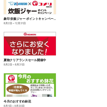
象印 炊飯ジャー ポイントキャンペーン
8月2日
～
12月31日
夏物クリアランスセール開催中
8月2日
～
8月31日
今月のおすすめ鉢花
8月1日
～
9月30日