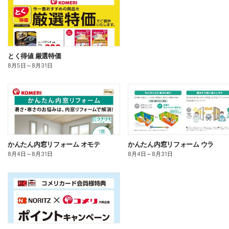
とく得値 厳選特価
8月5日
～
8月31日
かんたん内窓リフォーム オモテ
かんたん内窓リフォーム ウラ
8月4日
～
8月31日
8月4日
～
8月31日