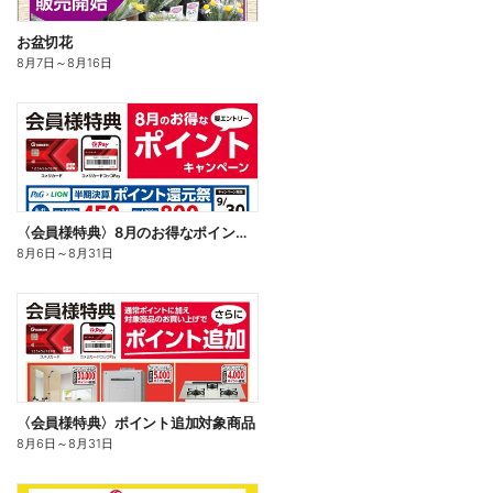
お盆切花
8月7日
～
8月16日
〈会員様特典〉8月のお得なポイントキャンペーン
8月6日
～
8月31日
〈会員様特典〉ポイント追加対象商品
8月6日
～
8月31日