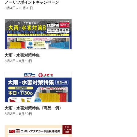
ノーリツポイントキャンペーン
8月4日
～
10月31日
大雨・水害対策特集
8月3日
～
9月30日
大雨・水害対策特集〈商品一例〉
8月3日
～
9月30日