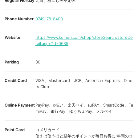
Regular Holiday
元日、棚卸し等不定休
Phone Number
0749-78-8400
Website
https://www.komeri.com/shop/storeSearch/storeDe
tail.aspx?id=0689
Parking
30
Credit Card
VISA、Mastercard、JCB、American Express、Dine
rs Club
Online Payment
PayPay、d払い、楽天ペイ、auPAY、SmartCode、Fa
miPay、銀行Pay、ゆうちょPay、メルペイ
Point Card
コメリカード
使えば使うほど翌年のポイントが毎日お得に!年間のコ