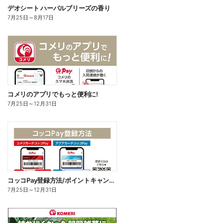
デオシート ハーバルブリーズの香り
7月25日
～
8月17日
コメリのアプリでもっと便利に!
7月25日
～
12月31日
コッコPay登録方法/ポイントキャンペーン応募方法
7月25日
～
12月31日