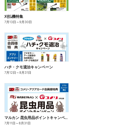
刈払機特集
7月13日
～
9月30日
ハチ・クモ退治キャンペーン
7月12日
～
8月31日
マルカン 昆虫用品ポイントキャンペーン
7月11日
～
8月31日