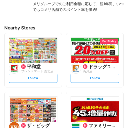
メリグループでのご利用金額に応じて、翌1年間、いつ
でもコメリ店舗でのポイント率を優遇!
Nearby Stores
End Today
平和堂
ドラッグユタカ
フレンドマート 湖北店
高月店
s
s
Follow
Follow
e
e
t
t
f
f
o
o
l
l
l
l
o
o
w
w
ザ・ビッグ
ファミリーマート