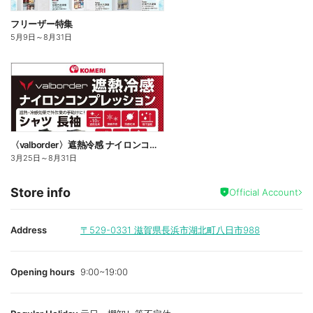
フリーザー特集
5月9日
～
8月31日
〈valborder〉遮熱冷感 ナイロンコンプレッション
3月25日
～
8月31日
Store info
Official Account
Address
〒529-0331
滋賀県長浜市湖北町八日市988
Opening hours
9:00~19:00