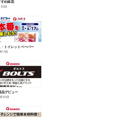
すすめ鉢花
月30日
ュ・トイレットペーパー
月17日
新商品デビュー
9月30日