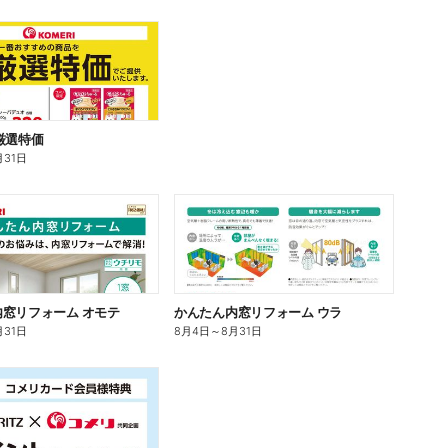
厳選特価
月31日
窓リフォーム オモテ
かんたん内窓リフォーム ウラ
月31日
8月4日
～
8月31日