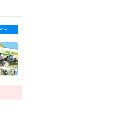
ollow