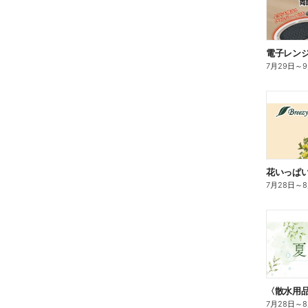
電子レン
7月29日
～
花いっぱ
7月28日
～
7月28日
～