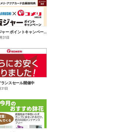
象印 炊飯ジャー ポイントキャンペーン
2月31日
アランスセール開催中
月31日