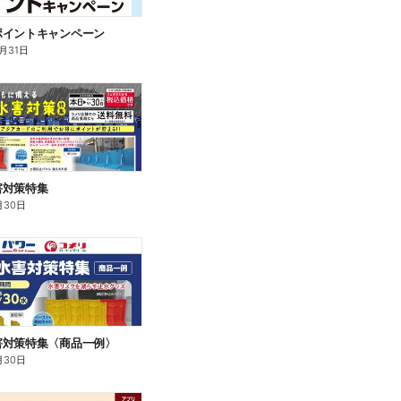
ポイントキャンペーン
0月31日
害対策特集
月30日
害対策特集〈商品一例〉
月30日