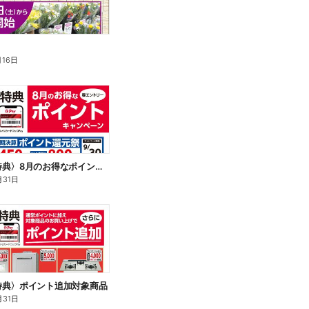
月16日
〈会員様特典〉8月のお得なポイントキャンペーン
月31日
特典〉ポイント追加対象商品
月31日