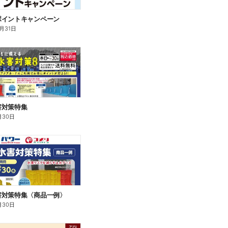
ポイントキャンペーン
0月31日
害対策特集
月30日
害対策特集〈商品一例〉
月30日