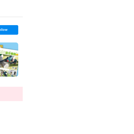
ollow