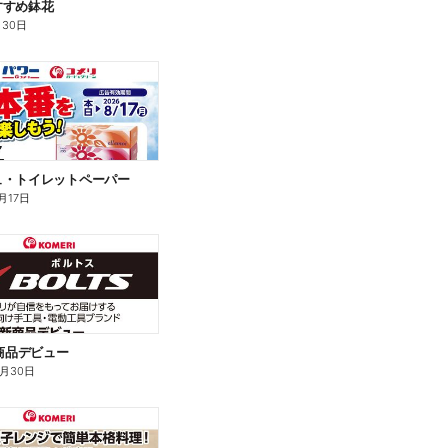
すすめ鉢花
月30日
ュ・トイレットペーパー
月17日
新商品デビュー
9月30日