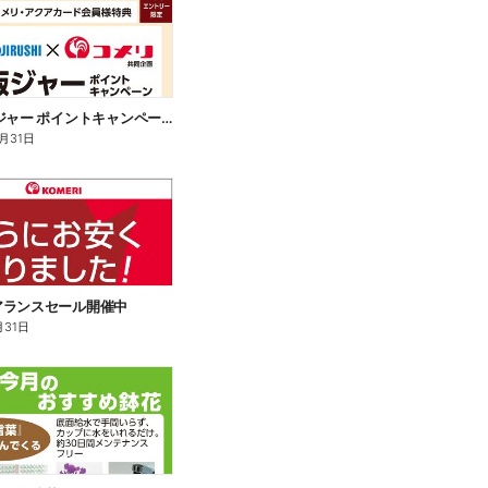
象印 炊飯ジャー ポイントキャンペーン
2月31日
アランスセール開催中
月31日