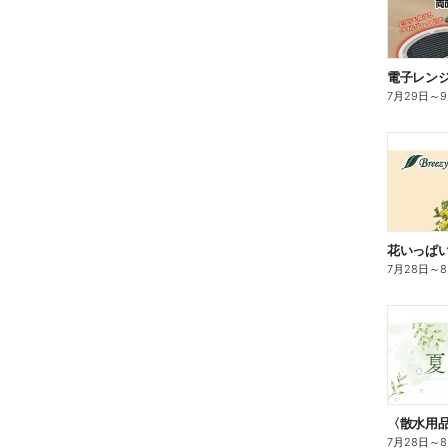
電子レン
7月29日
～
花いっぱ
7月28日
～
7月28日
～