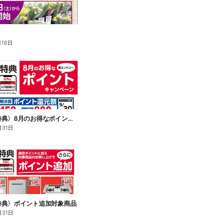
月16日
〈会員様特典〉8月のお得なポイントキャンペーン
月31日
特典〉ポイント追加対象商品
月31日