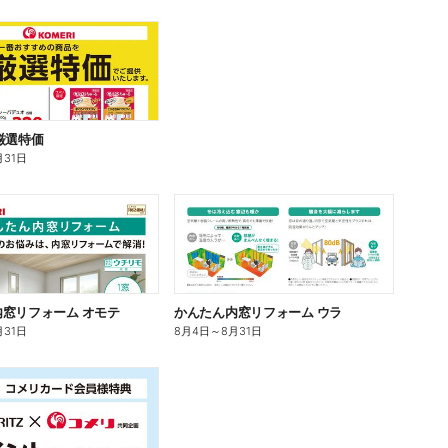
厳選特価
月31日
窓リフォーム オモテ
かんたん内窓リフォーム ウラ
月31日
8月4日
～
8月31日