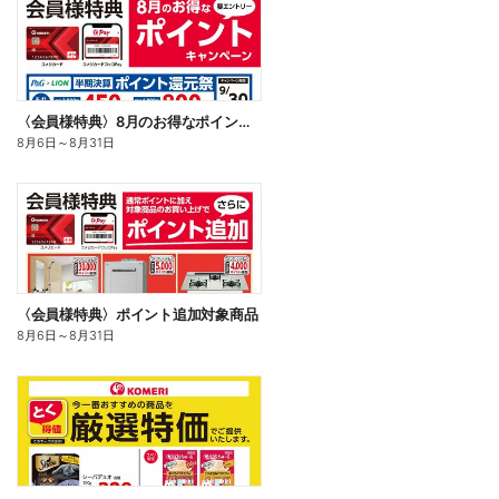
〈会員様特典〉8月のお得なポイントキャンペーン
8月6日
～
8月31日
〈会員様特典〉ポイント追加対象商品
8月6日
～
8月31日