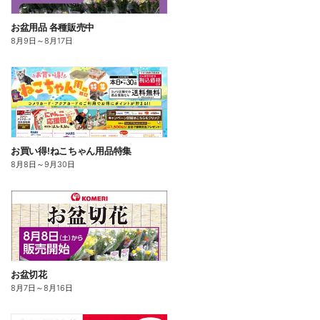
お盆用品 各種販売中
8月9日
～
8月17日
お買い得!ねこちゃん用品特集
8月8日
～
9月30日
お盆切花
8月7日
～
8月16日