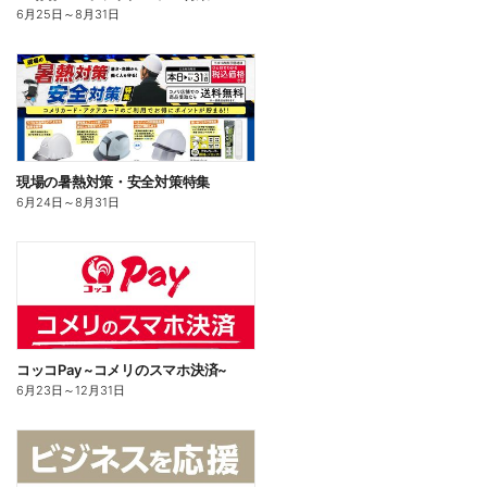
6月25日
～
8月31日
現場の暑熱対策・安全対策特集
6月24日
～
8月31日
コッコPay ~コメリのスマホ決済~
6月23日
～
12月31日