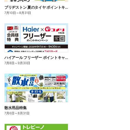
ブリヂストン 夏のタイヤ ポイントキャンペーン
7月10日
～
8月31日
ハイアール フリーザー ポイントキャンペーン
7月8日
～
9月30日
散水用品特集
7月6日
～
8月31日