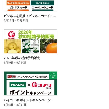
ビジネスを応援〈ビジネスカード・コーポレートカード〉
6月23日
～
12月31日
2026年 秋の植物予約販売
6月19日
～
9月30日
ハイコーキ ポイントキャンペーン
6月18日
～
8月31日