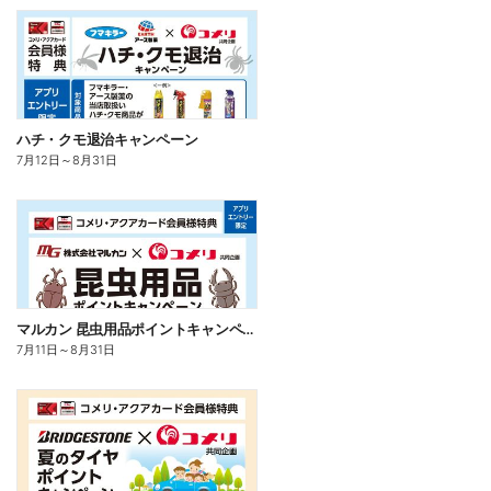
ハチ・クモ退治キャンペーン
7月12日
～
8月31日
マルカン 昆虫用品ポイントキャンペーン
7月11日
～
8月31日