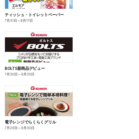
ティッシュ・トイレットペーパー
7月31日
～
8月17日
BOLTS新商品デビュー
7月30日
～
9月30日
電子レンジでらくらくグリル
7月29日
～
9月30日