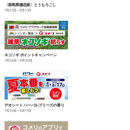
〈群馬県嬬恋産〉とうもろこし
7月27日
～
8月17日
ネコソギ ポイントキャンペーン
7月26日
～
9月30日
デオシート ハーバルブリーズの香り
7月25日
～
8月17日