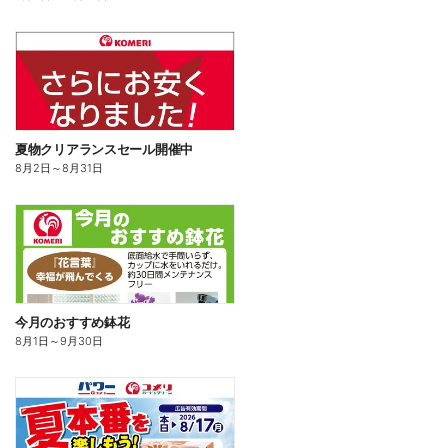
夏物クリアランスセール開催中
8月2日
～
8月31日
今月のおすすめ鉢花
8月1日
～
9月30日