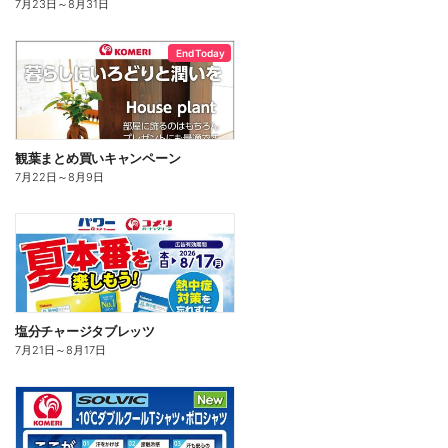
7月23日
～
8月31日
End Today
観葉まとめ買いキャンペーン
7月22日
～
8月9日
塩分チャージタブレッツ
7月21日
～
8月17日