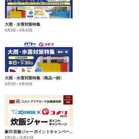
大雨・水害対策特集
8月3日
～
9月30日
大雨・水害対策特集〈商品一例〉
8月3日
～
9月30日
象印 炊飯ジャー ポイントキャンペーン
8月2日
～
12月31日