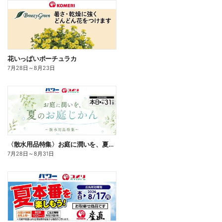
花いっぱいポーチュラカ
7月28日
～
8月23日
〈散水用品特集〉お庭に潤いを、夏のお庭じかん
7月28日
～
8月31日