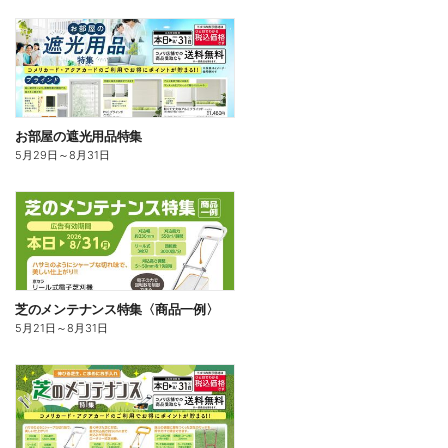
お部屋の遮光用品特集
5月29日
～
8月31日
芝のメンテナンス特集〈商品一例〉
5月21日
～
8月31日