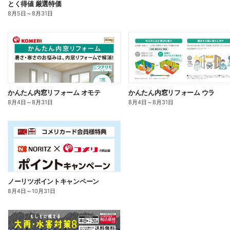
とく得値 厳選特価
8月5日
～
8月31日
かんたん内窓リフォーム オモテ
かんたん内窓リフォーム ウラ
8月4日
～
8月31日
8月4日
～
8月31日
ノーリツポイントキャンペーン
8月4日
～
10月31日