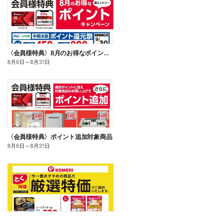
〈会員様特典〉8月のお得なポイントキャンペーン
8月6日
～
8月31日
〈会員様特典〉ポイント追加対象商品
8月6日
～
8月31日