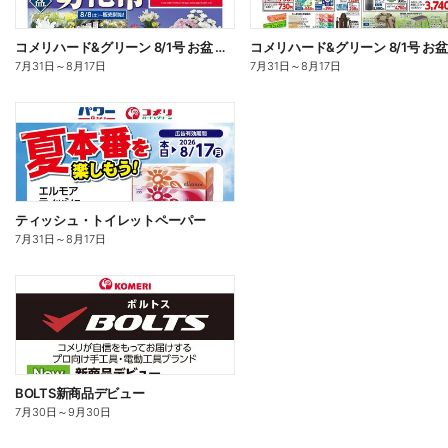
コメリハード&グリーン 8/1号 お盆 切花市 オモテ
7月31日
～
8月17日
7月31日
～
8月17日
ティッシュ・トイレットペーパー
7月31日
～
8月17日
BOLTS新商品デビュー
7月30日
～
9月30日