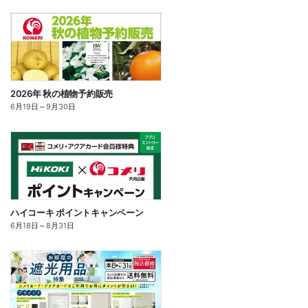
2026年 秋の植物予約販売
6月19日
～
9月30日
ハイコーキ ポイントキャンペーン
6月18日
～
8月31日