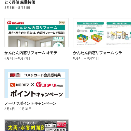
とく得値 厳選特価
8月5日
～
8月31日
かんたん内窓リフォーム オモテ
かんたん内窓リフォーム ウラ
8月4日
～
8月31日
8月4日
～
8月31日
ノーリツポイントキャンペーン
8月4日
～
10月31日