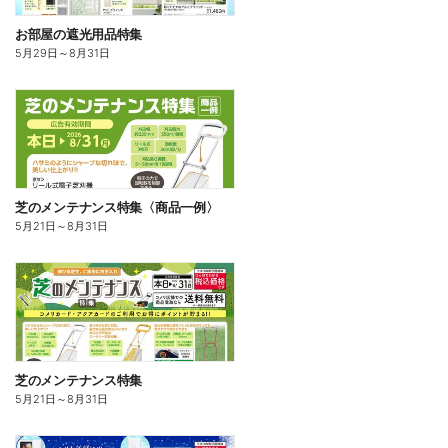
お部屋の遮光用品特集
5月29日
～
8月31日
芝のメンテナンス特集〈商品一例〉
5月21日
～
8月31日
芝のメンテナンス特集
5月21日
～
8月31日