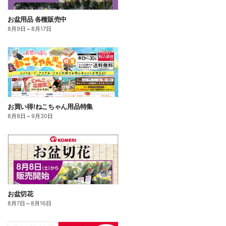
お盆用品 各種販売中
8月9日
～
8月17日
お買い得!ねこちゃん用品特集
8月8日
～
9月30日
お盆切花
8月7日
～
8月16日