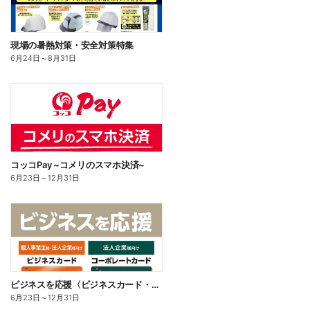
現場の暑熱対策・安全対策特集
6月24日
～
8月31日
コッコPay ~コメリのスマホ決済~
6月23日
～
12月31日
ビジネスを応援〈ビジネスカード・コーポレートカード〉
6月23日
～
12月31日