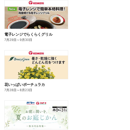
電子レンジでらくらくグリル
7月29日
～
9月30日
花いっぱいポーチュラカ
7月28日
～
8月23日