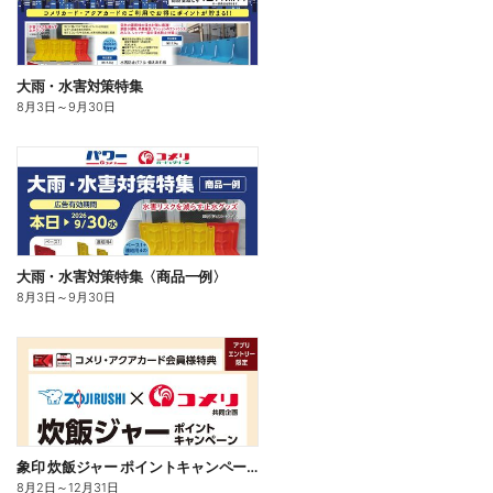
大雨・水害対策特集
8月3日
～
9月30日
大雨・水害対策特集〈商品一例〉
8月3日
～
9月30日
象印 炊飯ジャー ポイントキャンペーン
8月2日
～
12月31日