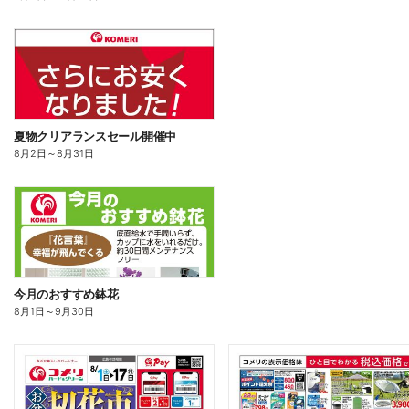
夏物クリアランスセール開催中
8月2日
～
8月31日
今月のおすすめ鉢花
8月1日
～
9月30日