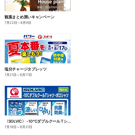
観葉まとめ買いキャンペーン
7月22日
～
8月9日
塩分チャージタブレッツ
7月21日
～
8月17日
〈SOLVIC〉 -10℃ダブルクール Tシャツ・ポロシャツ
7月18日
～
8月31日