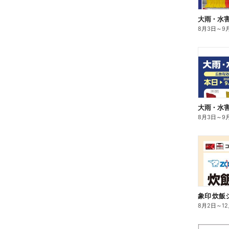
大雨・水
8月3日
～
9
大雨・水
8月3日
～
9
8月2日
～
1