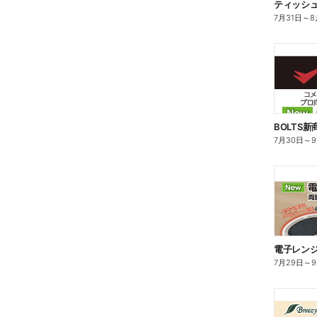
ティッシ
7月31日
～
8
BOLTS
7月30日
～
電子レン
7月29日
～