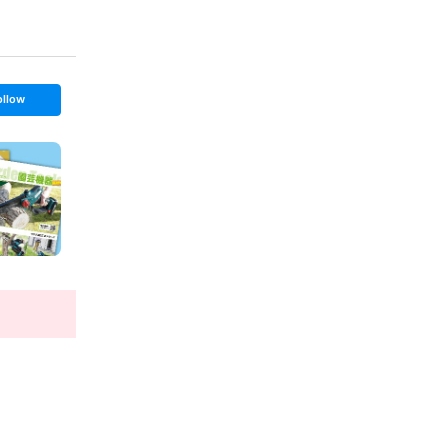
ollow