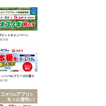
ポイントキャンペーン
9月30日
 ハーバルブリーズの香り
月17日