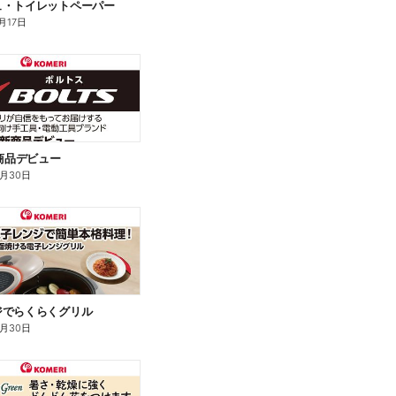
ュ・トイレットペーパー
月17日
新商品デビュー
9月30日
ジでらくらくグリル
9月30日