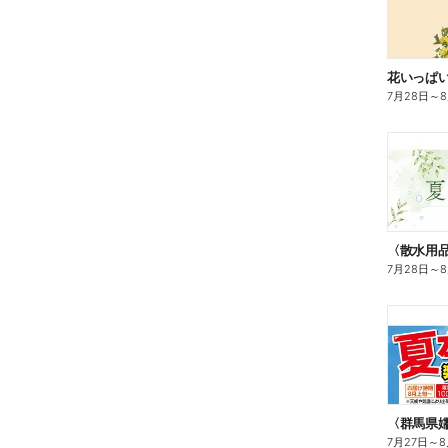
花いっぱ
7月28日
～
7月28日
～
〈群馬県
7月27日
～
8