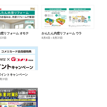
窓リフォーム オモテ
かんたん内窓リフォーム ウラ
月31日
8月4日
～
8月31日
ポイントキャンペーン
0月31日