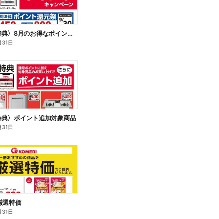
〈会員様特典〉8月のお得なポイントキャンペーン
月31日
特典〉ポイント追加対象商品
月31日
厳選特価
月31日