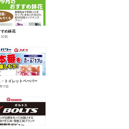
すすめ鉢花
月30日
ュ・トイレットペーパー
月17日