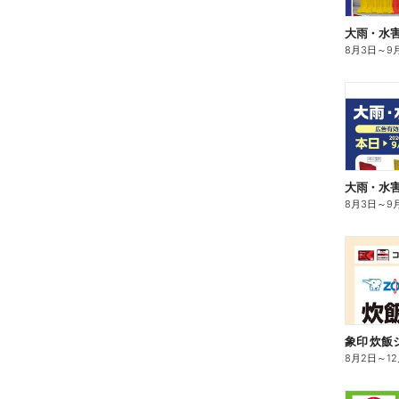
大雨・水
8月3日
～
9
大雨・水
8月3日
～
9
8月2日
～
1