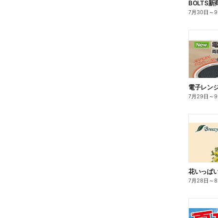
BOLTS
7月30日
～
電子レン
7月29日
～
花いっぱ
7月28日
～