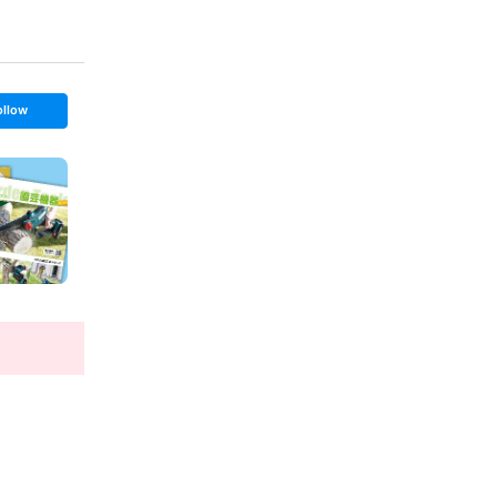
ollow