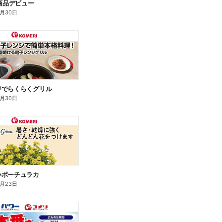
新商品デビュー
9月30日
ジでらくらくグリル
9月30日
いポーチュラカ
8月23日