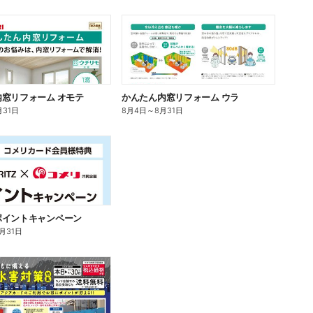
窓リフォーム オモテ
かんたん内窓リフォーム ウラ
月31日
8月4日
～
8月31日
ポイントキャンペーン
0月31日