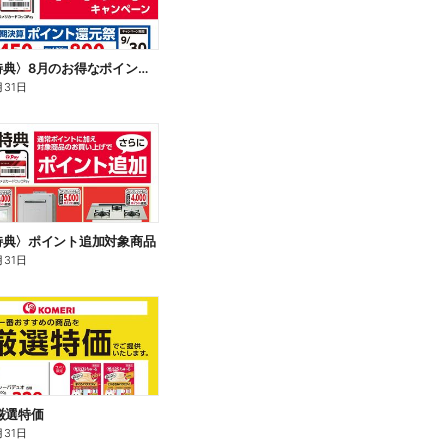
〈会員様特典〉8月のお得なポイントキャンペーン
月31日
特典〉ポイント追加対象商品
月31日
厳選特価
月31日