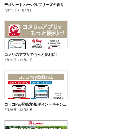
デオシート ハーバルブリーズの香り
7月25日
～
8月17日
コメリのアプリでもっと便利に!
7月25日
～
12月31日
コッコPay登録方法/ポイントキャンペーン応募方法
7月25日
～
12月31日