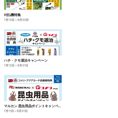
刈払機特集
7月13日
～
9月30日
ハチ・クモ退治キャンペーン
7月12日
～
8月31日
マルカン 昆虫用品ポイントキャンペーン
7月11日
～
8月31日