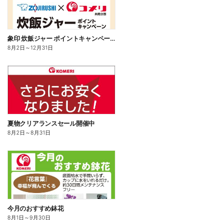
象印 炊飯ジャー ポイントキャンペーン
8月2日
～
12月31日
夏物クリアランスセール開催中
8月2日
～
8月31日
今月のおすすめ鉢花
8月1日
～
9月30日