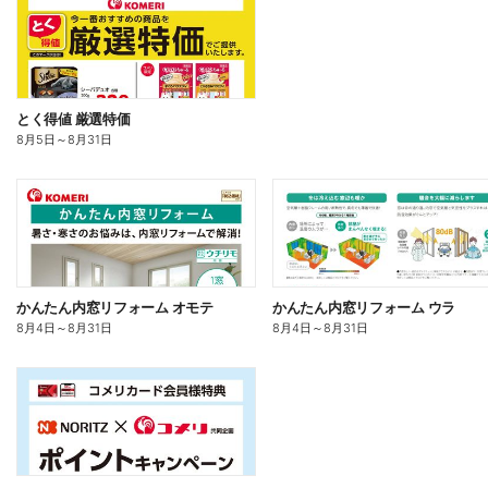
とく得値 厳選特価
8月5日
～
8月31日
かんたん内窓リフォーム オモテ
かんたん内窓リフォーム ウラ
8月4日
～
8月31日
8月4日
～
8月31日