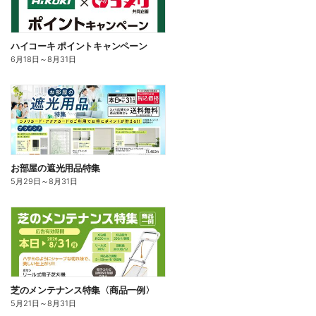
ハイコーキ ポイントキャンペーン
6月18日
～
8月31日
お部屋の遮光用品特集
5月29日
～
8月31日
芝のメンテナンス特集〈商品一例〉
5月21日
～
8月31日