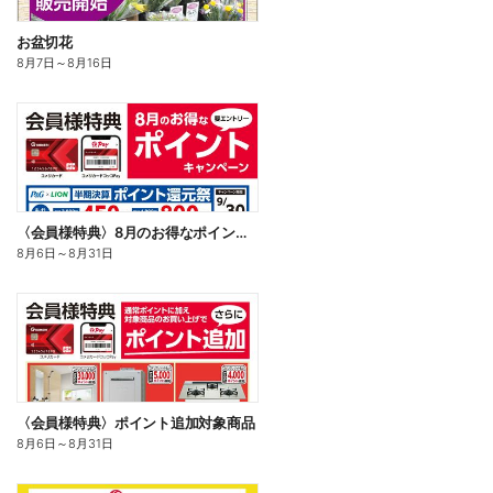
お盆切花
8月7日
～
8月16日
〈会員様特典〉8月のお得なポイントキャンペーン
8月6日
～
8月31日
〈会員様特典〉ポイント追加対象商品
8月6日
～
8月31日