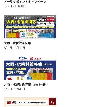
ノーリツポイントキャンペーン
8月4日
～
10月31日
大雨・水害対策特集
8月3日
～
9月30日
大雨・水害対策特集〈商品一例〉
8月3日
～
9月30日