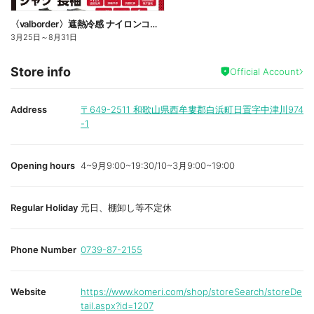
〈valborder〉遮熱冷感 ナイロンコンプレッション
3月25日
～
8月31日
Store info
Official Account
Address
〒649-2511
和歌山県西牟婁郡白浜町日置字中津川974
-1
Opening hours
4~9月9:00~19:30/10~3月9:00~19:00
Regular Holiday
元日、棚卸し等不定休
Phone Number
0739-87-2155
Website
https://www.komeri.com/shop/storeSearch/storeDe
tail.aspx?id=1207