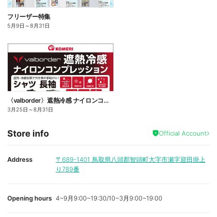
フリーザー特集
5月9日
～
8月31日
〈valborder〉遮熱冷感 ナイロンコンプレッション
3月25日
～
8月31日
Store info
Official Account
Address
〒689-1401
鳥取県八頭郡智頭町大字市瀬字迎田掛上
り789番
Opening hours
4~9月9:00~19:30/10~3月9:00~19:00