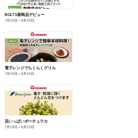
BOLTS新商品デビュー
7月30日
～
9月30日
電子レンジでらくらくグリル
7月29日
～
9月30日
花いっぱいポーチュラカ
7月28日
～
8月23日