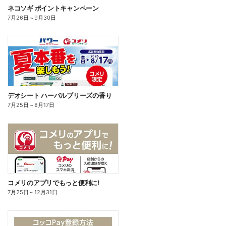
ネコソギ ポイントキャンペーン
7月26日
～
9月30日
デオシート ハーバルブリーズの香り
7月25日
～
8月17日
コメリのアプリでもっと便利に!
7月25日
～
12月31日