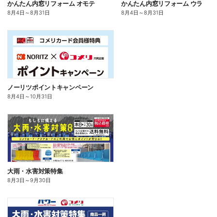
かんたん内窓リフォーム オモテ
かんたん内窓リフォーム ウラ
8月4日
～
8月31日
8月4日
～
8月31日
ノーリツポイントキャンペーン
8月4日
～
10月31日
大雨・水害対策特集
8月3日
～
9月30日