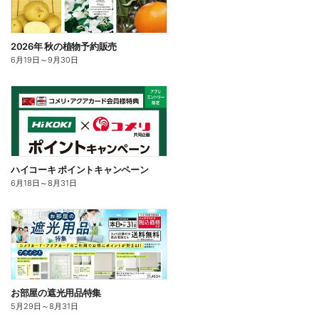
2026年 秋の植物予約販売
6月19日
～
9月30日
ハイコーキ ポイントキャンペーン
6月18日
～
8月31日
お部屋の遮光用品特集
5月29日
～
8月31日