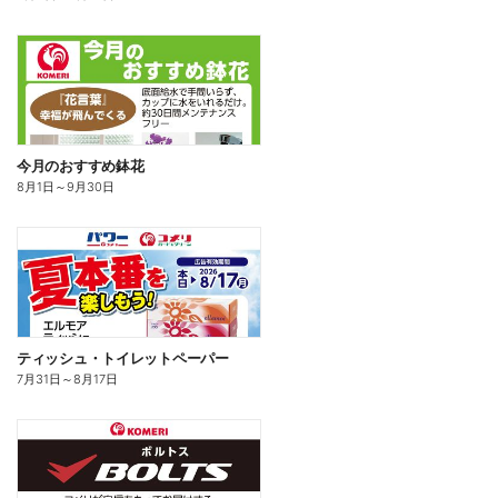
今月のおすすめ鉢花
8月1日
～
9月30日
ティッシュ・トイレットペーパー
7月31日
～
8月17日