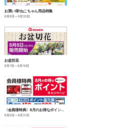
お買い得!ねこちゃん用品特集
8月8日
～
9月30日
お盆切花
8月7日
～
8月16日
〈会員様特典〉8月のお得なポイントキャンペーン
8月6日
～
8月31日