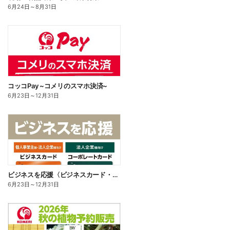
6月24日
～
8月31日
コッコPay ~コメリのスマホ決済~
6月23日
～
12月31日
ビジネスを応援〈ビジネスカード・コーポレートカード〉
6月23日
～
12月31日