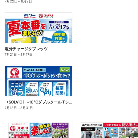
7月22日
～
8月9日
塩分チャージタブレッツ
7月21日
～
8月17日
〈SOLVIC〉 -10℃ダブルクール Tシャツ・ポロシャツ
7月18日
～
8月31日