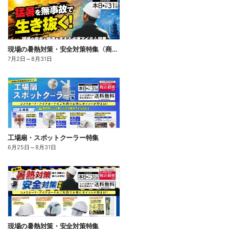
現場の暑熱対策・安全対策特集〈商品一例〉
7月2日
～
8月31日
工場扇・スポットクーラー特集
6月25日
～
8月31日
現場の暑熱対策・安全対策特集