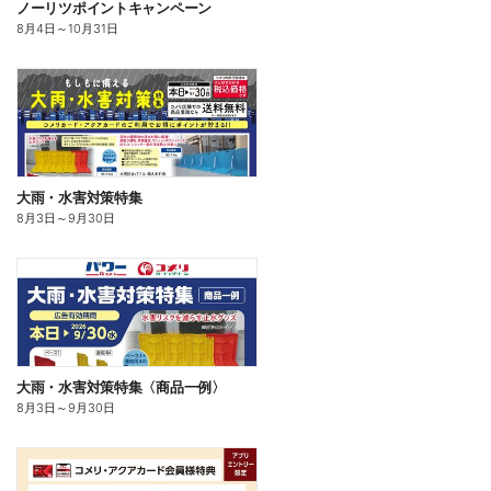
ノーリツポイントキャンペーン
8月4日
～
10月31日
大雨・水害対策特集
8月3日
～
9月30日
大雨・水害対策特集〈商品一例〉
8月3日
～
9月30日