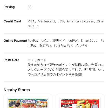
Parking
39
Credit Card
VISA、Mastercard、JCB、American Express、Dine
rs Club
Online Payment
PayPay、d払い、楽天ペイ、auPAY、SmartCode、Fa
miPay、銀行Pay、ゆうちょPay、メルペイ
Point Card
コメリカード
使えば使うほど翌年のポイントが毎日お得に!年間のコ
メリグループでのご利用金額に応じて、翌1年間、いつ
でもコメリ店舗でのポイント率を優遇!
Nearby Stores