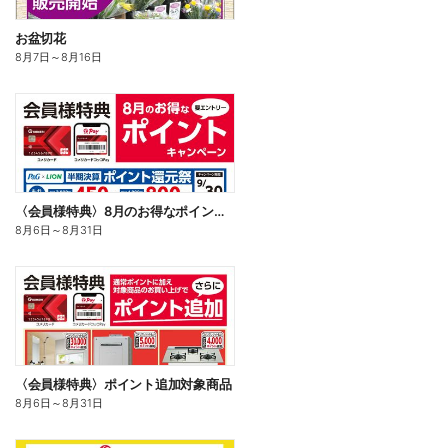
お盆切花
8月7日
～
8月16日
〈会員様特典〉8月のお得なポイントキャンペーン
8月6日
～
8月31日
〈会員様特典〉ポイント追加対象商品
8月6日
～
8月31日