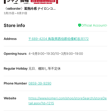
〈valborder〉遮熱冷感 ナイロンコンプレッション
3月25日
～
8月31日
Store info
Official Account
Address
〒689-4204
鳥取県西伯郡伯耆町谷川172
Opening hours
4~9月9:00~19:30/10~3月9:00~19:00
Regular Holiday
元日、棚卸し等不定休
Phone Number
0859-39-9290
Website
https://www.komeri.com/shop/storeSearch/storeDe
tail.aspx?id=1215