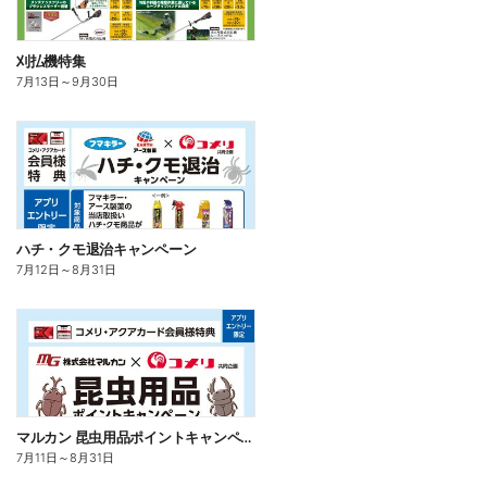
刈払機特集
7月13日
～
9月30日
ハチ・クモ退治キャンペーン
7月12日
～
8月31日
マルカン 昆虫用品ポイントキャンペーン
7月11日
～
8月31日