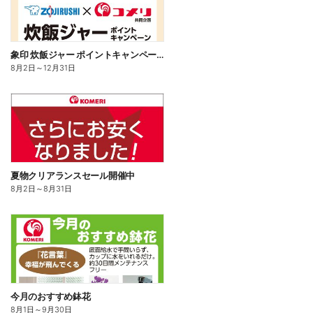
象印 炊飯ジャー ポイントキャンペーン
8月2日
～
12月31日
夏物クリアランスセール開催中
8月2日
～
8月31日
今月のおすすめ鉢花
8月1日
～
9月30日