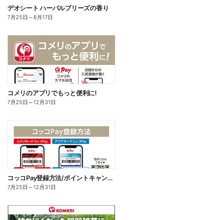
デオシート ハーバルブリーズの香り
7月25日
～
8月17日
コメリのアプリでもっと便利に!
7月25日
～
12月31日
コッコPay登録方法/ポイントキャンペーン応募方法
7月25日
～
12月31日