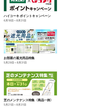
ハイコーキ ポイントキャンペーン
6月18日
～
8月31日
お部屋の遮光用品特集
5月29日
～
8月31日
芝のメンテナンス特集〈商品一例〉
5月21日
～
8月31日