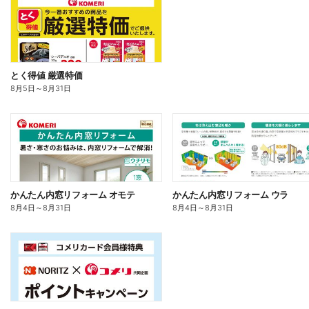
とく得値 厳選特価
8月5日
～
8月31日
かんたん内窓リフォーム オモテ
かんたん内窓リフォーム ウラ
8月4日
～
8月31日
8月4日
～
8月31日