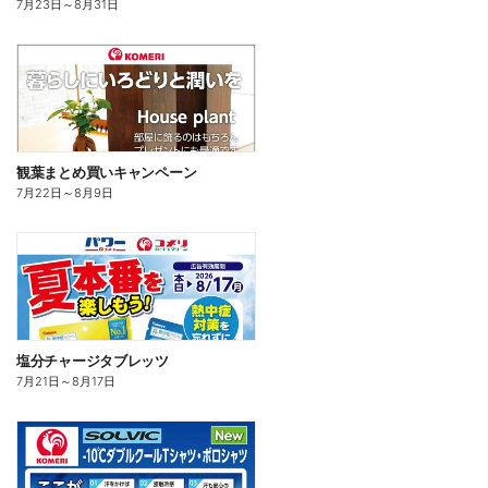
7月23日
～
8月31日
観葉まとめ買いキャンペーン
7月22日
～
8月9日
塩分チャージタブレッツ
7月21日
～
8月17日