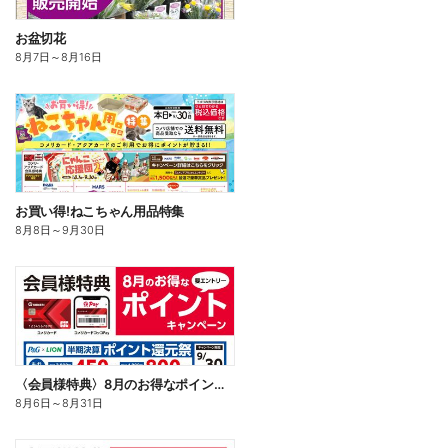
お盆切花
8月7日
～
8月16日
お買い得!ねこちゃん用品特集
8月8日
～
9月30日
〈会員様特典〉8月のお得なポイントキャンペーン
8月6日
～
8月31日