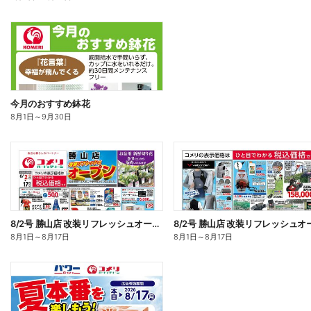
今月のおすすめ鉢花
8月1日
～
9月30日
8/2号 勝山店 改装リフレッシュオープン オモテ
8月1日
～
8月17日
8月1日
～
8月17日