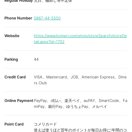
Regular Holiday
元日、棚卸し等不定休
Phone Number
0867-44-5550
Website
https://www.komeri.com/shop/storeSearch/storeDe
tail.aspx?id=1702
Parking
44
Credit Card
VISA、Mastercard、JCB、American Express、Dine
rs Club
Online Payment
PayPay、d払い、楽天ペイ、auPAY、SmartCode、Fa
miPay、銀行Pay、ゆうちょPay、メルペイ
Point Card
コメリカード
使えば使うほど翌年のポイントが毎日お得に!年間のコ