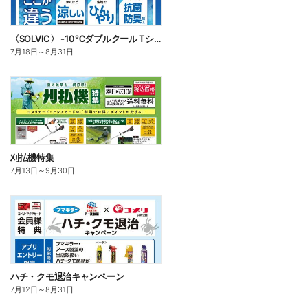
〈SOLVIC〉 -10℃ダブルクール Tシャツ・ポロシャツ
7月18日
～
8月31日
刈払機特集
7月13日
～
9月30日
ハチ・クモ退治キャンペーン
7月12日
～
8月31日