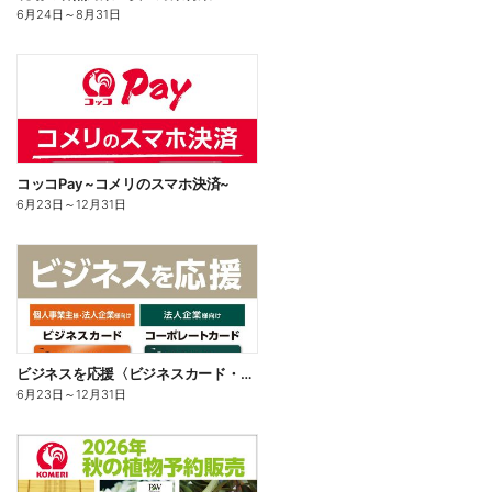
6月24日
～
8月31日
コッコPay ~コメリのスマホ決済~
6月23日
～
12月31日
ビジネスを応援〈ビジネスカード・コーポレートカード〉
6月23日
～
12月31日