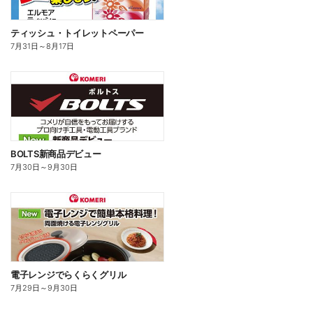
ティッシュ・トイレットペーパー
7月31日
～
8月17日
BOLTS新商品デビュー
7月30日
～
9月30日
電子レンジでらくらくグリル
7月29日
～
9月30日