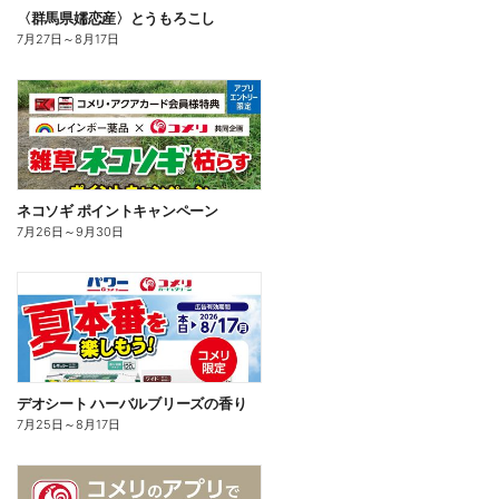
〈群馬県嬬恋産〉とうもろこし
7月27日
～
8月17日
ネコソギ ポイントキャンペーン
7月26日
～
9月30日
デオシート ハーバルブリーズの香り
7月25日
～
8月17日