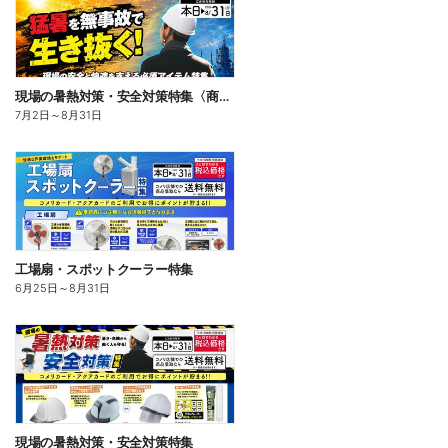
現場の暑熱対策・安全対策特集〈商品一例〉
7月2日
～
8月31日
工場扇・スポットクーラー特集
6月25日
～
8月31日
現場の暑熱対策・安全対策特集