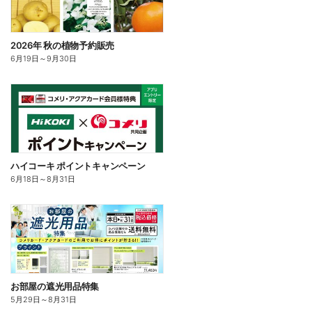
2026年 秋の植物予約販売
6月19日
～
9月30日
ハイコーキ ポイントキャンペーン
6月18日
～
8月31日
お部屋の遮光用品特集
5月29日
～
8月31日