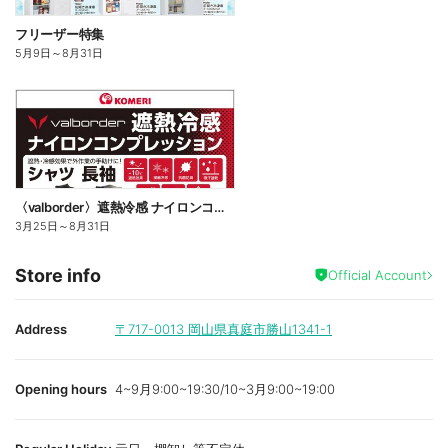
フリーザー特集
5月9日
～
8月31日
〈valborder〉遮熱冷感 ナイロンコンプレッション
3月25日
～
8月31日
Store info
Official Account
Address
〒717-0013
岡山県真庭市勝山1341-1
Opening hours
4~9月9:00~19:30/10~3月9:00~19:00