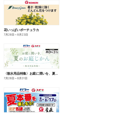
花いっぱいポーチュラカ
7月28日
～
8月23日
〈散水用品特集〉お庭に潤いを、夏のお庭じかん
7月28日
～
8月31日