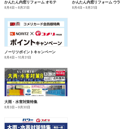
かんたん内窓リフォーム オモテ
かんたん内窓リフォーム ウラ
8月4日
～
8月31日
8月4日
～
8月31日
ノーリツポイントキャンペーン
8月4日
～
10月31日
大雨・水害対策特集
8月3日
～
9月30日