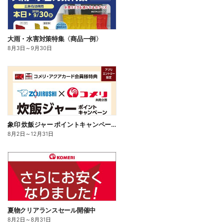
大雨・水害対策特集〈商品一例〉
8月3日
～
9月30日
象印 炊飯ジャー ポイントキャンペーン
8月2日
～
12月31日
夏物クリアランスセール開催中
8月2日
～
8月31日