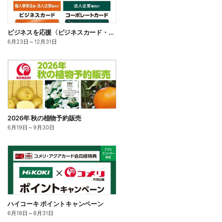
ビジネスを応援〈ビジネスカード・コーポレートカード〉
6月23日
～
12月31日
2026年 秋の植物予約販売
6月19日
～
9月30日
ハイコーキ ポイントキャンペーン
6月18日
～
8月31日