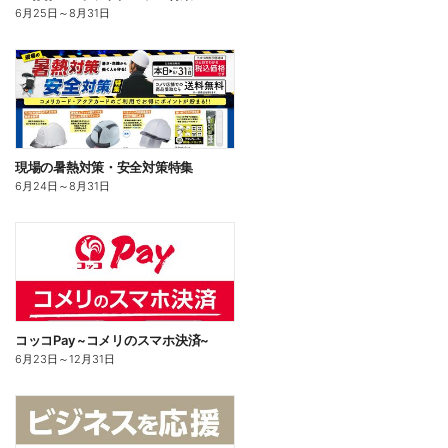
6月25日
～
8月31日
現場の暑熱対策・安全対策特集
6月24日
～
8月31日
コッコPay ~コメリのスマホ決済~
6月23日
～
12月31日