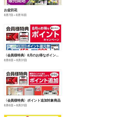
お盆切花
8月7日
～
8月16日
〈会員様特典〉8月のお得なポイントキャンペーン
8月6日
～
8月31日
〈会員様特典〉ポイント追加対象商品
8月6日
～
8月31日