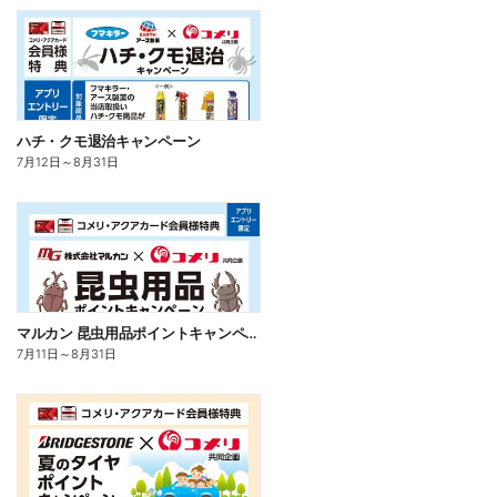
ハチ・クモ退治キャンペーン
7月12日
～
8月31日
マルカン 昆虫用品ポイントキャンペーン
7月11日
～
8月31日