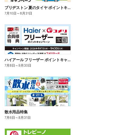
ブリヂストン 夏のタイヤ ポイントキャンペーン
7月10日
～
8月31日
ハイアール フリーザー ポイントキャンペーン
7月8日
～
9月30日
散水用品特集
7月6日
～
8月31日