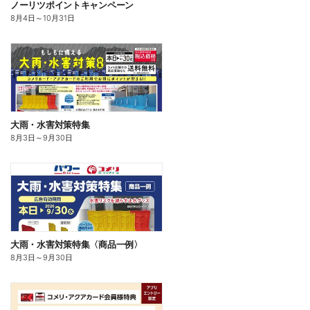
ノーリツポイントキャンペーン
8月4日
～
10月31日
大雨・水害対策特集
8月3日
～
9月30日
大雨・水害対策特集〈商品一例〉
8月3日
～
9月30日