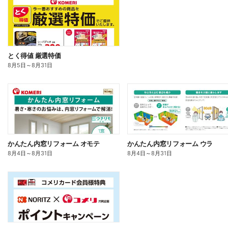
とく得値 厳選特価
8月5日
～
8月31日
かんたん内窓リフォーム オモテ
かんたん内窓リフォーム ウラ
8月4日
～
8月31日
8月4日
～
8月31日