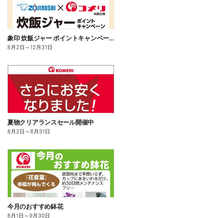
象印 炊飯ジャー ポイントキャンペーン
8月2日
～
12月31日
夏物クリアランスセール開催中
8月2日
～
8月31日
今月のおすすめ鉢花
8月1日
～
9月30日