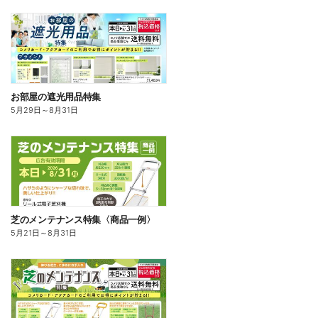
お部屋の遮光用品特集
5月29日
～
8月31日
芝のメンテナンス特集〈商品一例〉
5月21日
～
8月31日