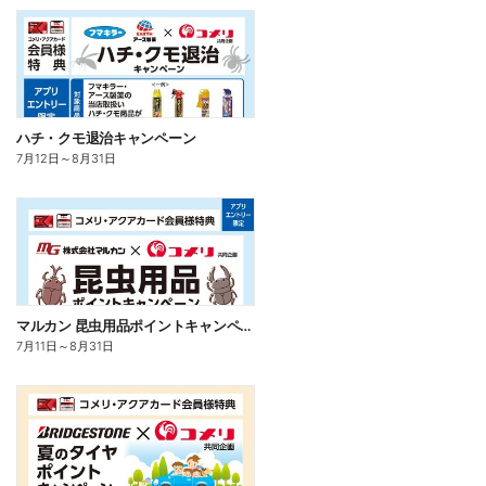
ハチ・クモ退治キャンペーン
7月12日
～
8月31日
マルカン 昆虫用品ポイントキャンペーン
7月11日
～
8月31日