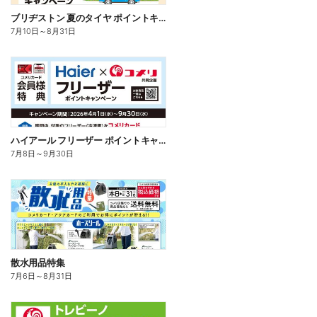
ブリヂストン 夏のタイヤ ポイントキャンペーン
7月10日
～
8月31日
ハイアール フリーザー ポイントキャンペーン
7月8日
～
9月30日
散水用品特集
7月6日
～
8月31日