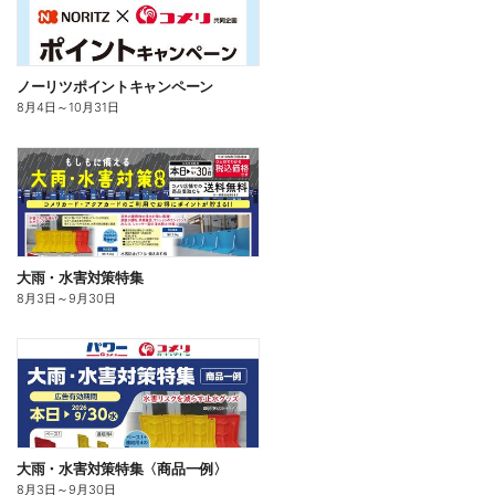
ノーリツポイントキャンペーン
8月4日
～
10月31日
大雨・水害対策特集
8月3日
～
9月30日
大雨・水害対策特集〈商品一例〉
8月3日
～
9月30日