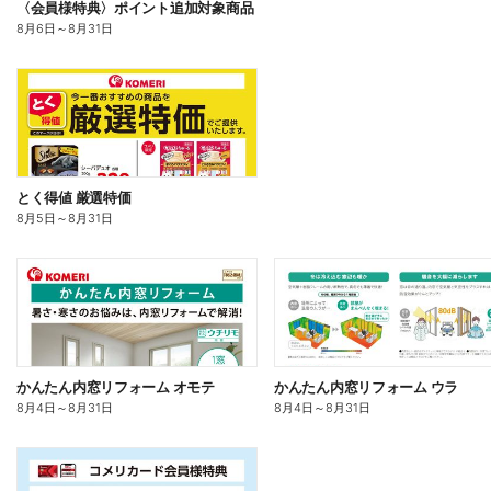
〈会員様特典〉ポイント追加対象商品
8月6日
～
8月31日
とく得値 厳選特価
8月5日
～
8月31日
かんたん内窓リフォーム オモテ
かんたん内窓リフォーム ウラ
8月4日
～
8月31日
8月4日
～
8月31日