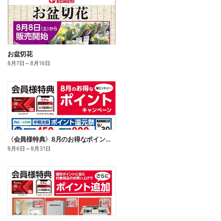
お盆切花
8月7日
～
8月16日
〈会員様特典〉8月のお得なポイントキャンペーン
8月6日
～
8月31日