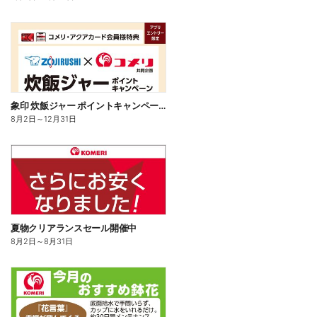
象印 炊飯ジャー ポイントキャンペーン
8月2日
～
12月31日
夏物クリアランスセール開催中
8月2日
～
8月31日