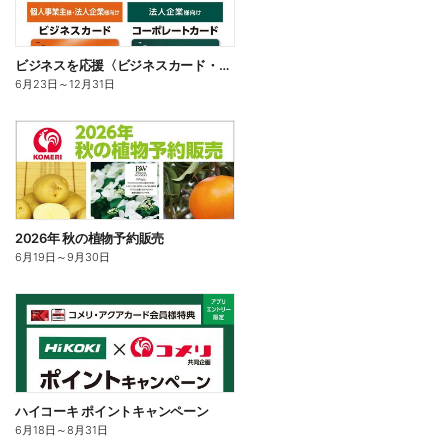
ビジネスを応援〈ビジネスカード・コーポレートカード〉
6月23日
～
12月31日
2026年 秋の植物予約販売
6月19日
～
9月30日
ハイコーキ ポイントキャンペーン
6月18日
～
8月31日