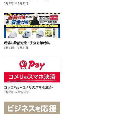
6月25日
～
8月31日
現場の暑熱対策・安全対策特集
6月24日
～
8月31日
コッコPay ~コメリのスマホ決済~
6月23日
～
12月31日