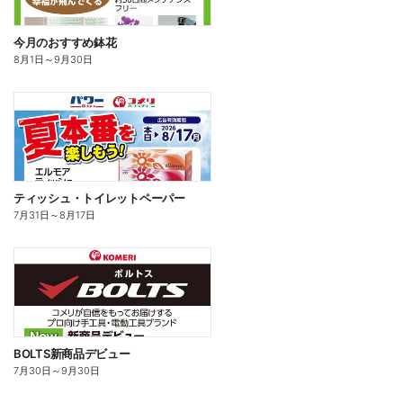
今月のおすすめ鉢花
8月1日
～
9月30日
ティッシュ・トイレットペーパー
7月31日
～
8月17日
BOLTS新商品デビュー
7月30日
～
9月30日