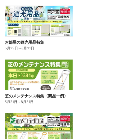
お部屋の遮光用品特集
5月29日
～
8月31日
芝のメンテナンス特集〈商品一例〉
5月21日
～
8月31日