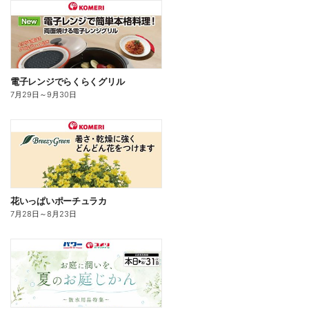
電子レンジでらくらくグリル
7月29日
～
9月30日
花いっぱいポーチュラカ
7月28日
～
8月23日