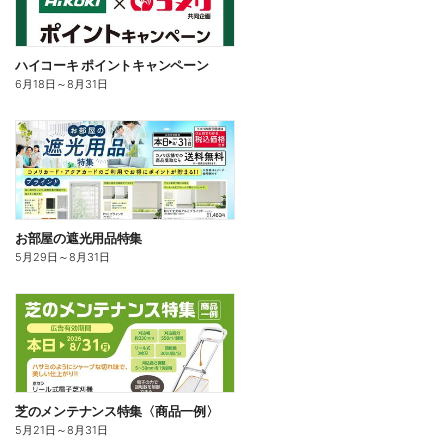
ハイコーキ ポイントキャンペーン
6月18日
～
8月31日
お部屋の遮光用品特集
5月29日
～
8月31日
芝のメンテナンス特集〈商品一例〉
5月21日
～
8月31日