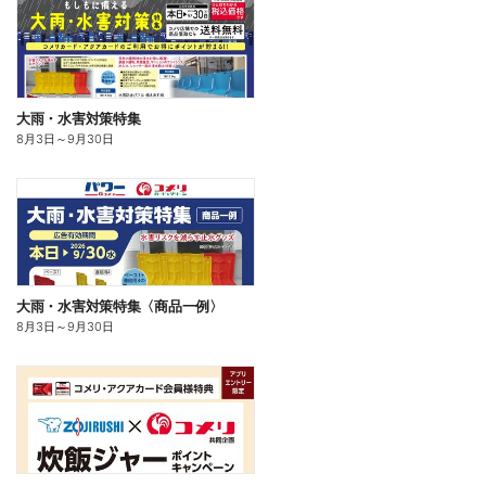
大雨・水害対策特集
8月3日
～
9月30日
大雨・水害対策特集〈商品一例〉
8月3日
～
9月30日