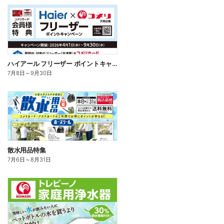
ハイアール フリーザー ポイントキャンペーン
7月8日
～
9月30日
散水用品特集
7月6日
～
8月31日