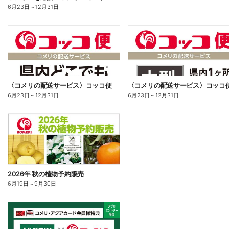
6月23日
～
12月31日
〈コメリの配送サービス〉コッコ便
〈コメリの配送サービス〉コッコ
6月23日
～
12月31日
6月23日
～
12月31日
2026年 秋の植物予約販売
6月19日
～
9月30日