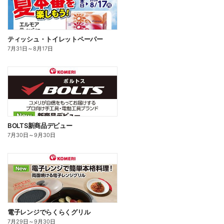
ティッシュ・トイレットペーパー
7月31日
～
8月17日
BOLTS新商品デビュー
7月30日
～
9月30日
電子レンジでらくらくグリル
7月29日
～
9月30日