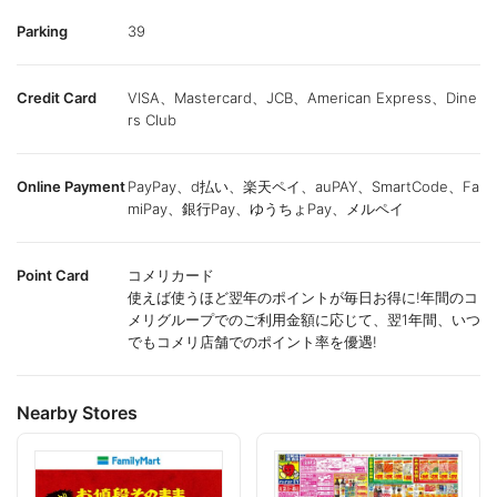
Parking
39
Credit Card
VISA、Mastercard、JCB、American Express、Dine
rs Club
Online Payment
PayPay、d払い、楽天ペイ、auPAY、SmartCode、Fa
miPay、銀行Pay、ゆうちょPay、メルペイ
Point Card
コメリカード
使えば使うほど翌年のポイントが毎日お得に!年間のコ
メリグループでのご利用金額に応じて、翌1年間、いつ
でもコメリ店舗でのポイント率を優遇!
Nearby Stores