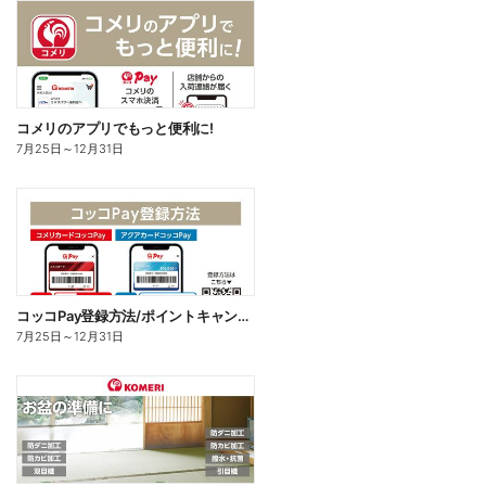
コメリのアプリでもっと便利に!
7月25日
～
12月31日
コッコPay登録方法/ポイントキャンペーン応募方法
7月25日
～
12月31日