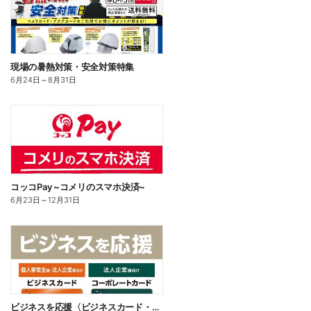
現場の暑熱対策・安全対策特集
6月24日
～
8月31日
コッコPay ~コメリのスマホ決済~
6月23日
～
12月31日
ビジネスを応援〈ビジネスカード・コーポレートカード〉