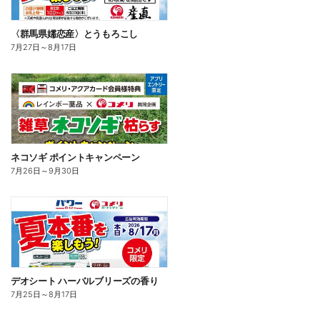
〈群馬県嬬恋産〉とうもろこし
7月27日
～
8月17日
ネコソギ ポイントキャンペーン
7月26日
～
9月30日
デオシート ハーバルブリーズの香り
7月25日
～
8月17日