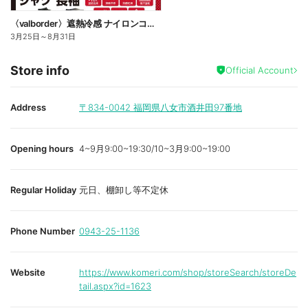
〈valborder〉遮熱冷感 ナイロンコンプレッション
3月25日
～
8月31日
Store info
Official Account
Address
〒834-0042
福岡県八女市酒井田97番地
Opening hours
4~9月9:00~19:30/10~3月9:00~19:00
Regular Holiday
元日、棚卸し等不定休
Phone Number
0943-25-1136
Website
https://www.komeri.com/shop/storeSearch/storeDe
tail.aspx?id=1623