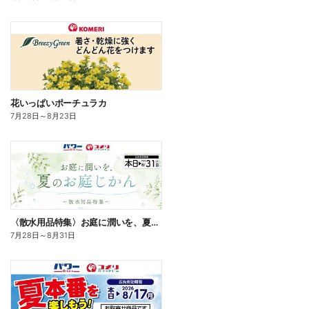
花いっぱいポーチュラカ
7月28日
～
8月23日
〈散水用品特集〉お庭に潤いを、夏のお庭じかん
7月28日
～
8月31日