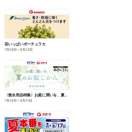
花いっぱいポーチュラカ
7月28日
～
8月23日
〈散水用品特集〉お庭に潤いを、夏のお庭じかん
7月28日
～
8月31日