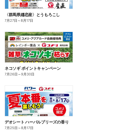
〈群馬県嬬恋産〉とうもろこし
7月27日
～
8月17日
ネコソギ ポイントキャンペーン
7月26日
～
9月30日
デオシート ハーバルブリーズの香り
7月25日
～
8月17日