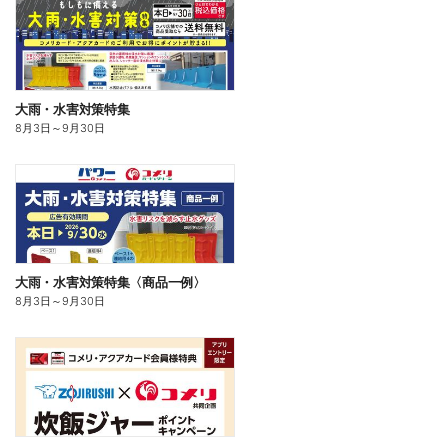
大雨・水害対策特集
8月3日
～
9月30日
大雨・水害対策特集〈商品一例〉
8月3日
～
9月30日