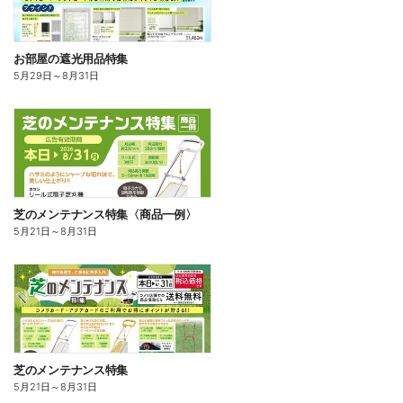
お部屋の遮光用品特集
5月29日
～
8月31日
芝のメンテナンス特集〈商品一例〉
5月21日
～
8月31日
芝のメンテナンス特集
5月21日
～
8月31日