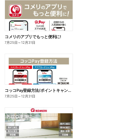
コメリのアプリでもっと便利に!
7月25日
～
12月31日
コッコPay登録方法/ポイントキャンペーン応募方法
7月25日
～
12月31日