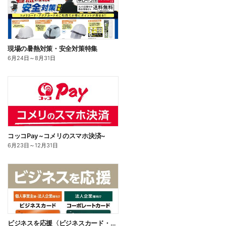
現場の暑熱対策・安全対策特集
6月24日
～
8月31日
コッコPay ~コメリのスマホ決済~
6月23日
～
12月31日
ビジネスを応援〈ビジネスカード・コーポレートカード〉