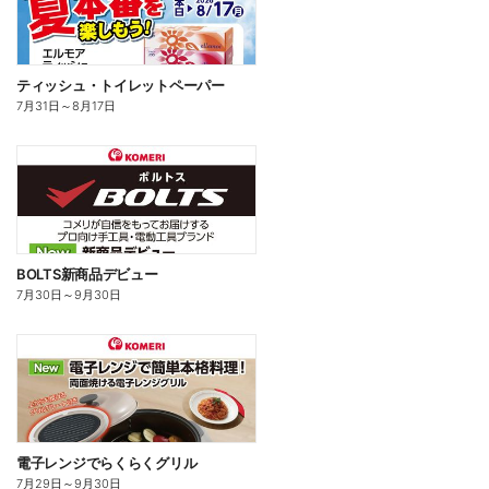
ティッシュ・トイレットペーパー
7月31日
～
8月17日
BOLTS新商品デビュー
7月30日
～
9月30日
電子レンジでらくらくグリル
7月29日
～
9月30日