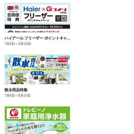
ハイアール フリーザー ポイントキャンペーン
7月8日
～
9月30日
散水用品特集
7月6日
～
8月31日