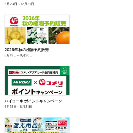
6月23日
～
12月31日
2026年 秋の植物予約販売
6月19日
～
9月30日
ハイコーキ ポイントキャンペーン
6月18日
～
8月31日