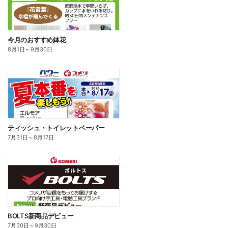
今月のおすすめ鉢花
8月1日
～
9月30日
ティッシュ・トイレットペーパー
7月31日
～
8月17日
BOLTS新商品デビュー
7月30日
～
9月30日