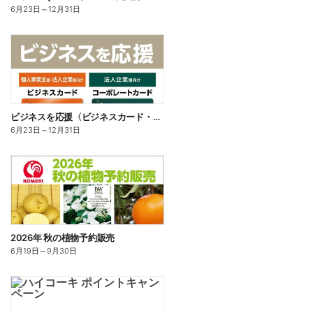
6月23日
～
12月31日
ビジネスを応援〈ビジネスカード・コーポレートカード〉
6月23日
～
12月31日
2026年 秋の植物予約販売
6月19日
～
9月30日