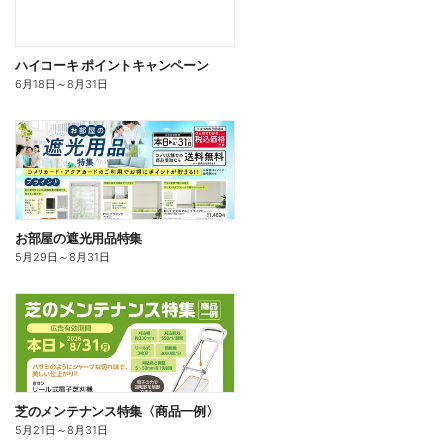
ハイコーキ ポイントキャンペーン
6月18日
～
8月31日
お部屋の遮光用品特集
5月29日
～
8月31日
芝のメンテナンス特集〈商品一例〉
5月21日
～
8月31日