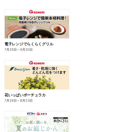
電子レンジでらくらくグリル
7月29日
～
9月30日
花いっぱいポーチュラカ
7月28日
～
8月23日