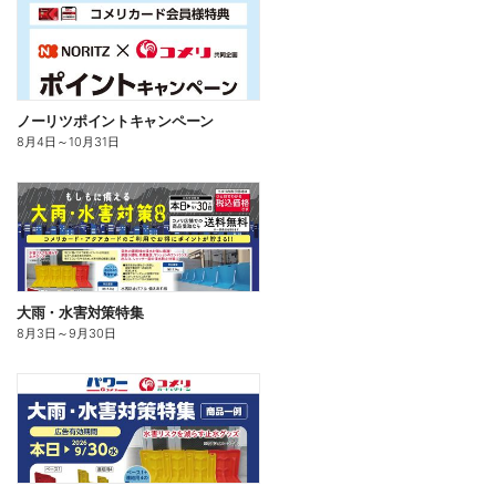
ノーリツポイントキャンペーン
8月4日
～
10月31日
大雨・水害対策特集
8月3日
～
9月30日