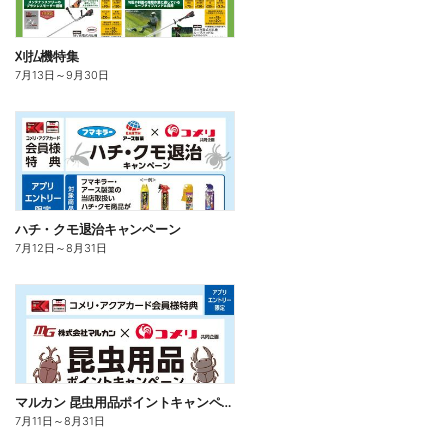
刈払機特集
7月13日
～
9月30日
ハチ・クモ退治キャンペーン
7月12日
～
8月31日
マルカン 昆虫用品ポイントキャンペーン
7月11日
～
8月31日