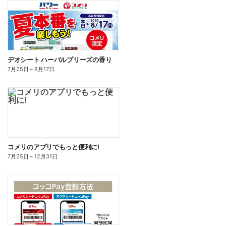
デオシート ハーバルブリーズの香り
7月25日
～
8月17日
コメリのアプリでもっと便利に!
7月25日
～
12月31日