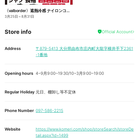
〈valborder〉遮熱冷感 ナイロンコンプレッション
3月25日
～
8月31日
Store info
Official Account
Address
〒879-5413
大分県由布市庄内町大龍字横井手下2361
-1番地
Opening hours
4~9月9:00~19:30/10~3月9:00~19:00
Regular Holiday
元日、棚卸し等不定休
Phone Number
097-586-2215
Website
https://www.komeri.com/shop/storeSearch/storeDe
tail.aspx?id=1499