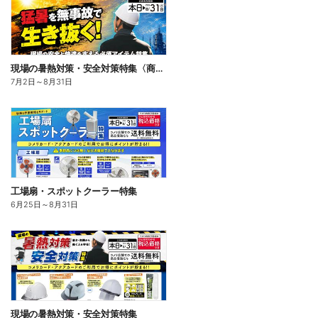
現場の暑熱対策・安全対策特集〈商品一例〉
7月2日
～
8月31日
工場扇・スポットクーラー特集
6月25日
～
8月31日
現場の暑熱対策・安全対策特集