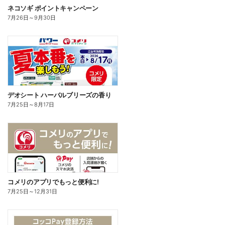
ネコソギ ポイントキャンペーン
7月26日
～
9月30日
デオシート ハーバルブリーズの香り
7月25日
～
8月17日
コメリのアプリでもっと便利に!
7月25日
～
12月31日