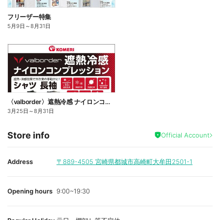
フリーザー特集
5月9日
～
8月31日
〈valborder〉遮熱冷感 ナイロンコンプレッション
3月25日
～
8月31日
Store info
Official Account
Address
〒889-4505
宮崎県都城市高崎町大牟田2501-1
Opening hours
9:00~19:30