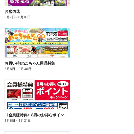
お盆切花
8月7日
～
8月16日
お買い得!ねこちゃん用品特集
8月8日
～
9月30日
〈会員様特典〉8月のお得なポイントキャンペーン
8月6日
～
8月31日