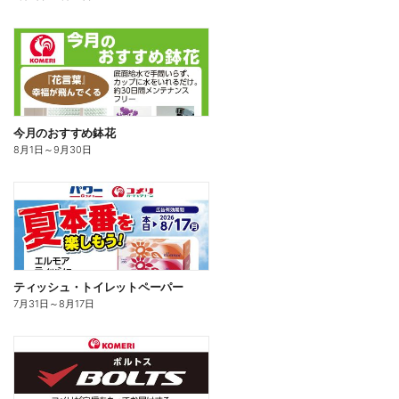
今月のおすすめ鉢花
8月1日
～
9月30日
ティッシュ・トイレットペーパー
7月31日
～
8月17日