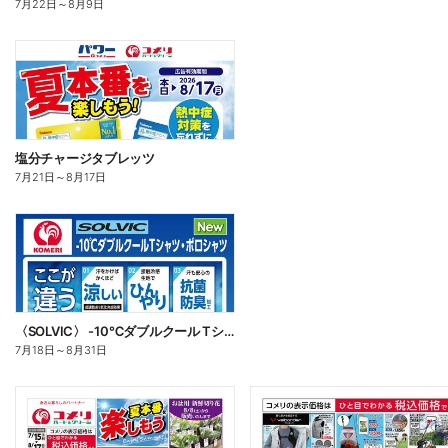
7月22日
～
8月9日
塩分チャージタブレッツ
7月21日
～
8月17日
〈SOLVIC〉 -10℃ダブルクール Tシャツ・ポロシャツ
7月18日
～
8月31日