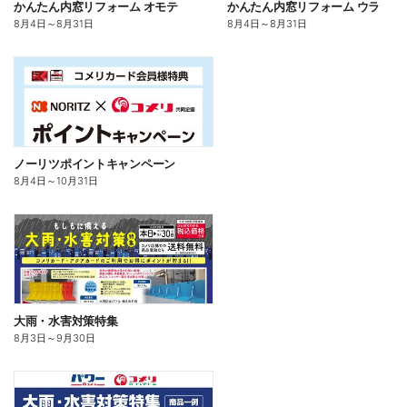
かんたん内窓リフォーム オモテ
かんたん内窓リフォーム ウラ
8月4日
～
8月31日
8月4日
～
8月31日
ノーリツポイントキャンペーン
8月4日
～
10月31日
大雨・水害対策特集
8月3日
～
9月30日