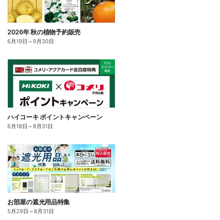
2026年 秋の植物予約販売
6月19日
～
9月30日
ハイコーキ ポイントキャンペーン
6月18日
～
8月31日
お部屋の遮光用品特集
5月29日
～
8月31日