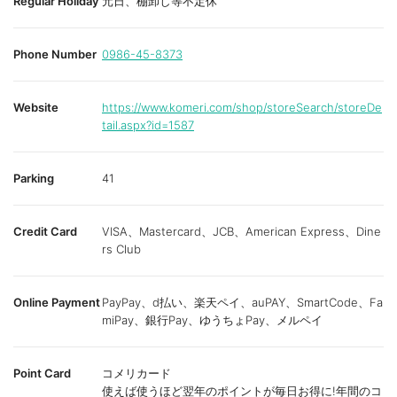
Regular Holiday
元日、棚卸し等不定休
Phone Number
0986-45-8373
Website
https://www.komeri.com/shop/storeSearch/storeDe
tail.aspx?id=1587
Parking
41
Credit Card
VISA、Mastercard、JCB、American Express、Dine
rs Club
Online Payment
PayPay、d払い、楽天ペイ、auPAY、SmartCode、Fa
miPay、銀行Pay、ゆうちょPay、メルペイ
Point Card
コメリカード
使えば使うほど翌年のポイントが毎日お得に!年間のコ