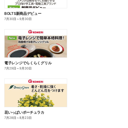
BOLTS新商品デビュー
7月30日
～
9月30日
電子レンジでらくらくグリル
7月29日
～
9月30日
花いっぱいポーチュラカ
7月28日
～
8月23日