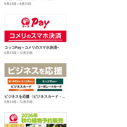
6月24日
～
8月31日
コッコPay ~コメリのスマホ決済~
6月23日
～
12月31日
ビジネスを応援〈ビジネスカード・コーポレートカード〉
6月23日
～
12月31日