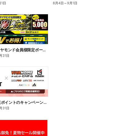
月1日
8月4日
～
9月1日
ACPOダイヤモンド会員様限定ボーナスポイント8/31まで!
月31日
今月も楽天ポイントのキャンペーン開催中!
月31日