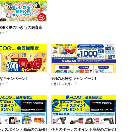
【ACPO】GEX 夏のいきもの飼育応援キャンペーン!
月25日
なキャンペーン!
9月のお得なキャンペーン!
月25日
8月4日
～
8月25日
ーナスポイント商品のご紹介!
今月のボーナスポイント商品のご紹介!