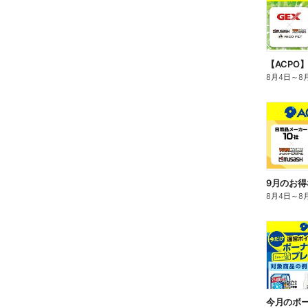
8月4日
～
8
9月のお得
8月4日
～
8
今月のボ