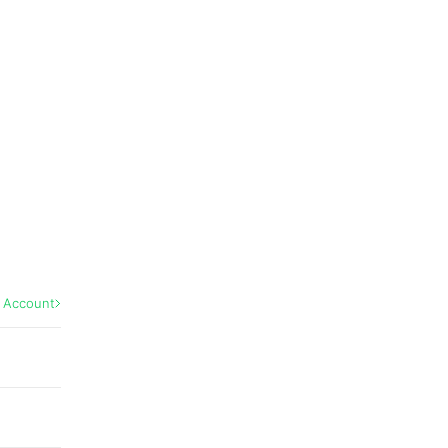
l Account