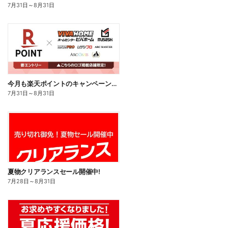
7月31日
～
8月31日
今月も楽天ポイントのキャンペーン開催中!
7月31日
～
8月31日
夏物クリアランスセール開催中!
7月28日
～
8月31日