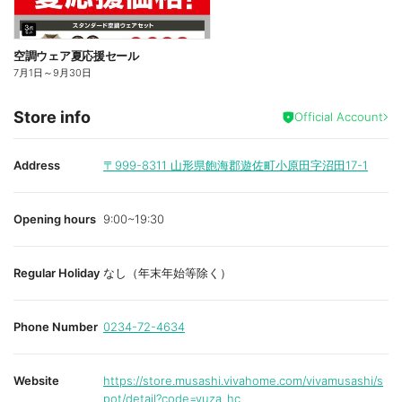
空調ウェア夏応援セール
7月1日
～
9月30日
Store info
Official Account
Address
〒999-8311
山形県飽海郡遊佐町小原田字沼田17-1
Opening hours
9:00~19:30
Regular Holiday
なし（年末年始等除く）
Phone Number
0234-72-4634
Website
https://store.musashi.vivahome.com/vivamusashi/s
pot/detail?code=yuza_hc