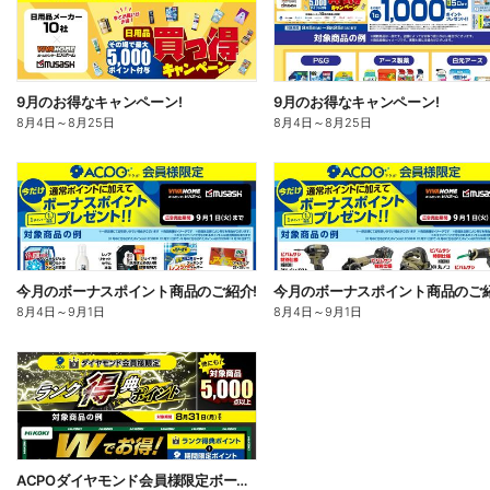
9月のお得なキャンペーン!
9月のお得なキャンペーン!
8月4日
～
8月25日
8月4日
～
8月25日
今月のボーナスポイント商品のご紹介!
今月のボーナスポイント商品のご紹
8月4日
～
9月1日
8月4日
～
9月1日
ACPOダイヤモンド会員様限定ボーナスポイント8/31まで!