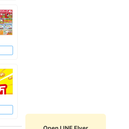
Open LINE Flyer