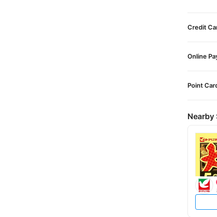
Credit Ca
Online P
Point Car
Nearby 