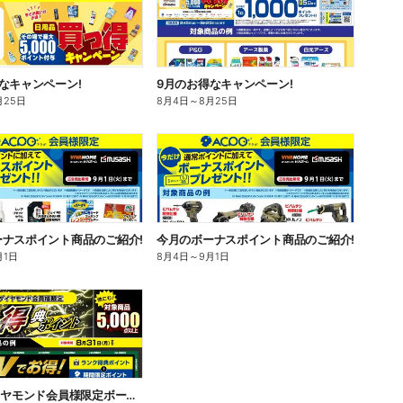
なキャンペーン!
9月のお得なキャンペーン!
月25日
8月4日
～
8月25日
ーナスポイント商品のご紹介!
今月のボーナスポイント商品のご紹介!
月1日
8月4日
～
9月1日
ACPOダイヤモンド会員様限定ボーナスポイント8/31まで!