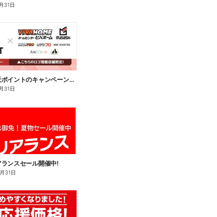
月31日
今月も楽天ポイントのキャンペーン開催中!
月31日
ランスセール開催中!
8月31日