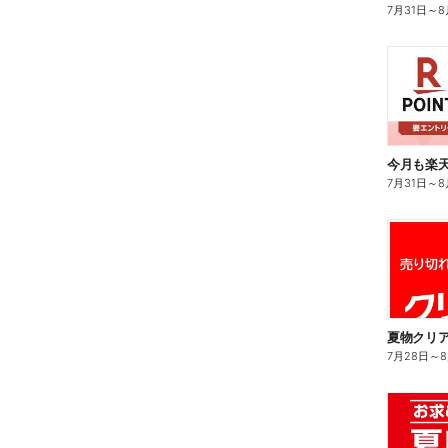
7月31日
～
8
7月31日
～
8
夏物クリア
7月28日
～