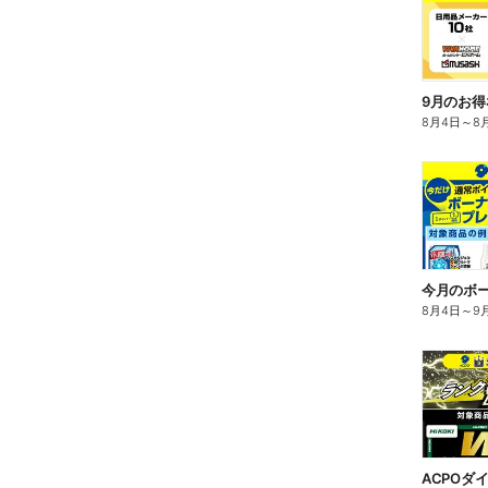
9月のお得
8月4日
～
8
今月のボ
8月4日
～
9