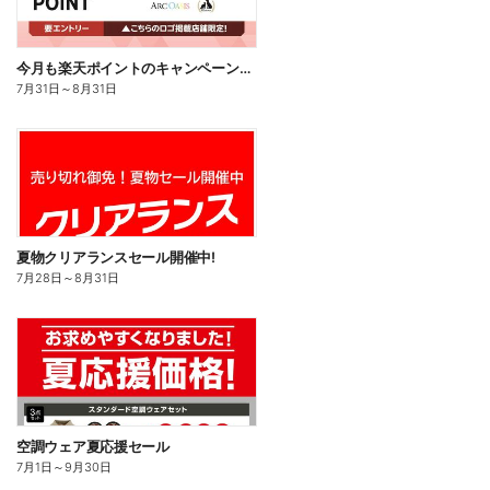
今月も楽天ポイントのキャンペーン開催中!
7月31日
～
8月31日
夏物クリアランスセール開催中!
7月28日
～
8月31日
空調ウェア夏応援セール
7月1日
～
9月30日