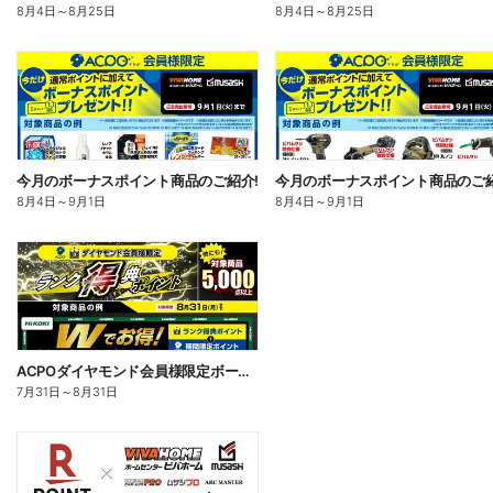
8月4日
～
8月25日
8月4日
～
8月25日
今月のボーナスポイント商品のご紹介!
今月のボーナスポイント商品のご紹
8月4日
～
9月1日
8月4日
～
9月1日
ACPOダイヤモンド会員様限定ボーナスポイント8/31まで!
7月31日
～
8月31日