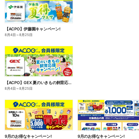
【ACPO】伊藤園キャンペーン!
8月4日
～
8月25日
【ACPO】GEX 夏のいきもの飼育応援キャンペーン!
8月4日
～
8月25日
9月のお得なキャンペーン!
9月のお得なキャンペーン!